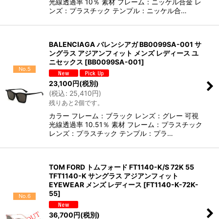
光線透過率 10％ 素材 フレーム：ニッケル合金 レ
ンズ：プラスチック テンプル：ニッケル合…
BALENCIAGA バレンシアガ BB0099SA-001 サ
ングラス アジアンフィット メンズ レディース ユ
ニセックス
[
BB0099SA-001
]
No.5
23,100
円
(税別)
(
税込
:
25,410
円
)
残りあと2個です。
カラー フレーム：ブラック レンズ：グレー 可視
光線透過率 10.51％ 素材 フレーム：プラスチック
レンズ：プラスチック テンプル：プラ…
TOM FORD トムフォード FT1140-K/S 72K 55
TFT1140-K サングラス アジアンフィット
EYEWEAR メンズ レディース
[
FT1140-K-72K-
55
]
No.6
36,700
円
(税別)