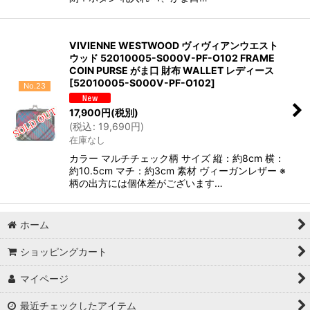
VIVIENNE WESTWOOD ヴィヴィアンウエスト
ウッド 52010005-S000V-PF-O102 FRAME
COIN PURSE がま口 財布 WALLET レディース
[
52010005-S000V-PF-O102
]
No.23
17,900
円
(税別)
(
税込
:
19,690
円
)
在庫なし
カラー マルチチェック柄 サイズ 縦：約8cm 横：
約10.5cm マチ：約3cm 素材 ヴィーガンレザー ※
柄の出方には個体差がございます…
ホーム
ショッピングカート
マイページ
最近チェックしたアイテム