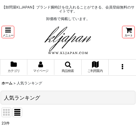
【卸問屋KLJAPAN】ブランド腕時計を仕入れることができる、会員登録無料のサ
イトです。
卸価格で掲載しています。
メニュー
カート
カテゴリ
マイページ
商品検索
ご利用案内
ホーム
>
人気ランキング
人気ランキング
23
件