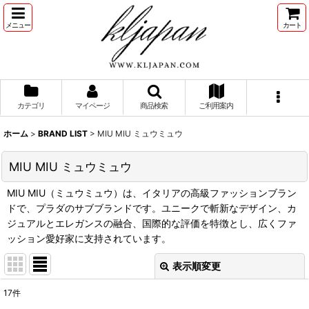
メニュー
カート
カテゴリ
マイページ
商品検索
ご利用案内
ホーム
>
BRAND LIST
>
MIU MIU ミュウミュウ
MIU MIU ミュウミュウ
MIU MIU（ミュウミュウ）は、イタリアの高級ファッションブラン
ドで、プラダのサブブランドです。ユニークで斬新なデザイン、カ
ジュアルとエレガンスの融合、国際的な評価を特徴とし、広くファ
ッション愛好家に支持されています。
表示順変更
閉じる
17
件
表示数
: