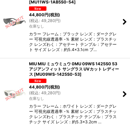
[
MU11WS-1AB5S0-54
]
44,800
円
(税別)
(
税込
:
49,280
円
)
在庫なし
カラー フレーム：ブラック レンズ：ダークグレ
ー 可視光線透過率 -％ 素材 レンズ：プラスチッ
ク レンズわく：アセテート テンプル：アセテー
ト サイズ レンズ：約5.4×3.1cm ブ…
MIU MIU ミュウミュウ 0MU 09WS 1425S0 53
アジアンフィット サングラス UVカット レディー
ス
[
MU09WS-1425S0-53
]
44,800
円
(税別)
(
税込
:
49,280
円
)
在庫なし
カラー フレーム：ホワイト レンズ：ダークグレ
ー 可視光線透過率 -％ 素材 レンズ：プラスチッ
ク レンズわく：プラスチック テンプル：プラス
チック サイズ レンズ：約5.3×3.2cm …