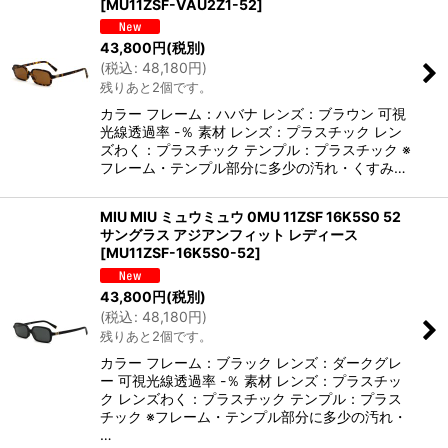
[
MU11ZSF-VAU2Z1-52
]
43,800
円
(税別)
(
税込
:
48,180
円
)
残りあと2個です。
カラー フレーム：ハバナ レンズ：ブラウン 可視
光線透過率 -％ 素材 レンズ：プラスチック レン
ズわく：プラスチック テンプル：プラスチック ※
フレーム・テンプル部分に多少の汚れ・くすみ…
MIU MIU ミュウミュウ 0MU 11ZSF 16K5S0 52
サングラス アジアンフィット レディース
[
MU11ZSF-16K5S0-52
]
43,800
円
(税別)
(
税込
:
48,180
円
)
残りあと2個です。
カラー フレーム：ブラック レンズ：ダークグレ
ー 可視光線透過率 -％ 素材 レンズ：プラスチッ
ク レンズわく：プラスチック テンプル：プラス
チック ※フレーム・テンプル部分に多少の汚れ・
…