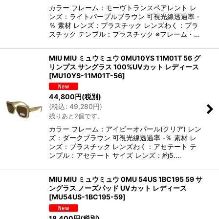
カラー フレーム：モーヴトランスペアレント レ
ンズ：ライトパープルブラウン 可視光線透過率 -
％ 素材 レンズ：プラスチック レンズわく：プラ
スチック テンプル：プラスチック ※フレーム・…
MIU MIU ミュウミュウ 0MU10YS 11M01T 56 グ
リンプス サングラス 100%UVカット レディース
[
MU10YS-11M01T-56
]
44,800
円
(税別)
(
税込
:
49,280
円
)
残りあと2個です。
カラー フレーム：アイビーオパール(クリア) レン
ズ：ダークブラウン 可視光線透過率 -％ 素材 レ
ンズ：プラスチック レンズわく：アセテート テ
ンプル：アセテート サイズ レンズ：約5.…
MIU MIU ミュウミュウ 0MU 54US 1BC195 59 サ
ングラス ノーズパッド UVカット レディース
[
MU54US-1BC195-59
]
18,400
円
(税別)