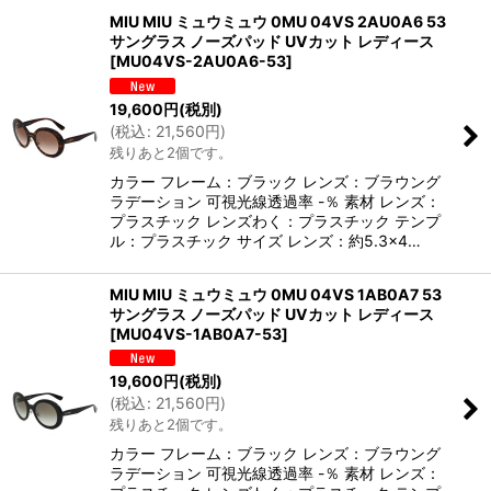
MIU MIU ミュウミュウ 0MU 04VS 2AU0A6 53
サングラス ノーズパッド UVカット レディース
並び順
:
[
MU04VS-2AU0A6-53
]
19,600
円
(税別)
絞り込む
(
税込
:
21,560
円
)
残りあと2個です。
カラー フレーム：ブラック レンズ：ブラウング
ラデーション 可視光線透過率 -％ 素材 レンズ：
プラスチック レンズわく：プラスチック テンプ
ル：プラスチック サイズ レンズ：約5.3×4…
MIU MIU ミュウミュウ 0MU 04VS 1AB0A7 53
サングラス ノーズパッド UVカット レディース
[
MU04VS-1AB0A7-53
]
19,600
円
(税別)
(
税込
:
21,560
円
)
残りあと2個です。
カラー フレーム：ブラック レンズ：ブラウング
ラデーション 可視光線透過率 -％ 素材 レンズ：