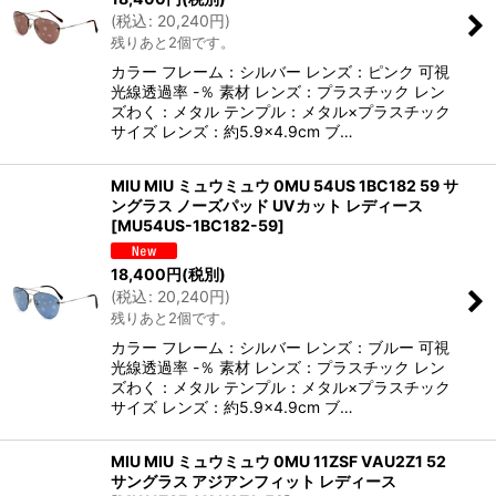
(
税込
:
20,240
円
)
残りあと2個です。
カラー フレーム：シルバー レンズ：ピンク 可視
光線透過率 -％ 素材 レンズ：プラスチック レン
ズわく：メタル テンプル：メタル×プラスチック
サイズ レンズ：約5.9×4.9cm ブ…
MIU MIU ミュウミュウ 0MU 54US 1BC182 59 サ
ングラス ノーズパッド UVカット レディース
[
MU54US-1BC182-59
]
18,400
円
(税別)
(
税込
:
20,240
円
)
残りあと2個です。
カラー フレーム：シルバー レンズ：ブルー 可視
光線透過率 -％ 素材 レンズ：プラスチック レン
ズわく：メタル テンプル：メタル×プラスチック
サイズ レンズ：約5.9×4.9cm ブ…
MIU MIU ミュウミュウ 0MU 11ZSF VAU2Z1 52
サングラス アジアンフィット レディース