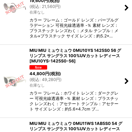
19,600
円
(税別)
(
税込
:
21,560
円
)
在庫なし
カラー フレーム：ゴールド レンズ：パープルグ
ラデーション 可視光線透過率 -％ 素材 レンズ：
プラスチック レンズわく：メタル テンプル：メ
タル×プラスチック サイズ レンズ：約5.2×…
MIU MIU ミュウミュウ 0MU10YS 1425S0 56 グ
リンプス サングラス 100%UVカット レディース
[
MU10YS-1425S0-56
]
44,800
円
(税別)
(
税込
:
49,280
円
)
在庫なし
カラー フレーム：ホワイト レンズ：ダークグレ
ー 可視光線透過率 -％ 素材 レンズ：プラスチッ
ク レンズわく：アセテート テンプル：アセテー
ト サイズ レンズ：約5.6×4.7cm ブ…
MIU MIU ミュウミュウ 0MU11WS 1AB5S0 54 グ
リンプス サングラス 100%UVカット レディース