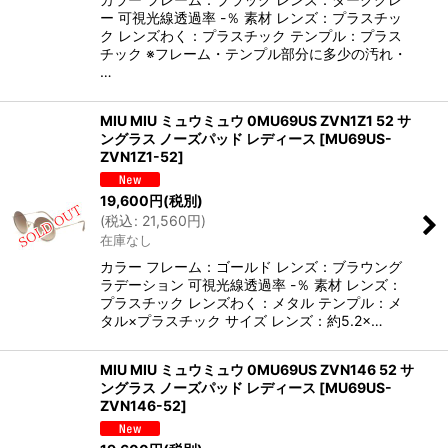
ー 可視光線透過率 -％ 素材 レンズ：プラスチッ
ク レンズわく：プラスチック テンプル：プラス
チック ※フレーム・テンプル部分に多少の汚れ・
…
MIU MIU ミュウミュウ 0MU69US ZVN1Z1 52 サ
ングラス ノーズパッド レディース
[
MU69US-
ZVN1Z1-52
]
19,600
円
(税別)
(
税込
:
21,560
円
)
在庫なし
カラー フレーム：ゴールド レンズ：ブラウング
ラデーション 可視光線透過率 -％ 素材 レンズ：
プラスチック レンズわく：メタル テンプル：メ
タル×プラスチック サイズ レンズ：約5.2×…
MIU MIU ミュウミュウ 0MU69US ZVN146 52 サ
ングラス ノーズパッド レディース
[
MU69US-
ZVN146-52
]