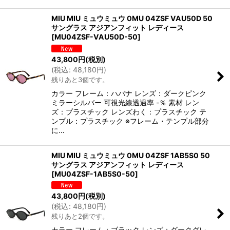
MIU MIU ミュウミュウ 0MU 04ZSF VAU50D 50
サングラス アジアンフィット レディース
[
MU04ZSF-VAU50D-50
]
43,800
円
(税別)
(
税込
:
48,180
円
)
残りあと3個です。
カラー フレーム：ハバナ レンズ：ダークピンク
ミラーシルバー 可視光線透過率 -％ 素材 レン
ズ：プラスチック レンズわく：プラスチック テ
ンプル：プラスチック ※フレーム・テンプル部分
に…
MIU MIU ミュウミュウ 0MU 04ZSF 1AB5S0 50
サングラス アジアンフィット レディース
[
MU04ZSF-1AB5S0-50
]
43,800
円
(税別)
(
税込
:
48,180
円
)
残りあと2個です。
カラー フレーム：ブラック レンズ：ダークグレ