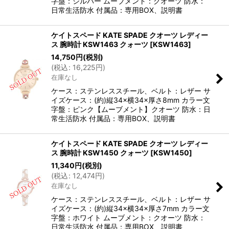
字盤：シルバー ムーブメント：クオーツ 防水：
日常生活防水 付属品：専用BOX、説明書
ケイトスペード KATE SPADE クオーツ レディー
ス 腕時計 KSW1463 クォーツ
[
KSW1463
]
14,750
円
(税別)
(
税込
:
16,225
円
)
在庫なし
ケース：ステンレススチール、ベルト：レザー サ
イズケース：(約)縦34×横34×厚さ8mm カラー文
字盤：ピンク【ムーブメント】クオーツ 防水：日
常生活防水 付属品：専用BOX、説明書
ケイトスペード KATE SPADE クオーツ レディー
ス 腕時計 KSW1450 クォーツ
[
KSW1450
]
11,340
円
(税別)
(
税込
:
12,474
円
)
在庫なし
ケース：ステンレススチール、ベルト：レザー サ
イズケース：(約)縦34×横34×厚さ7mm カラー文
字盤：ホワイト ムーブメント：クオーツ 防水：
日常生活防水 付属品：専用BOX、説明書