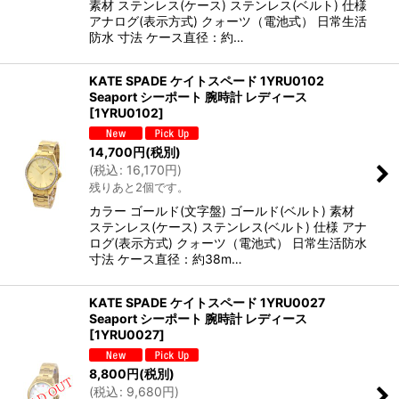
素材 ステンレス(ケース) ステンレス(ベルト) 仕様
アナログ(表示方式) クォーツ（電池式） 日常生活
防水 寸法 ケース直径：約…
KATE SPADE ケイトスペード 1YRU0102
Seaport シーポート 腕時計 レディース
[
1YRU0102
]
14,700
円
(税別)
(
税込
:
16,170
円
)
残りあと2個です。
カラー ゴールド(文字盤) ゴールド(ベルト) 素材
ステンレス(ケース) ステンレス(ベルト) 仕様 アナ
ログ(表示方式) クォーツ（電池式） 日常生活防水
寸法 ケース直径：約38m…
KATE SPADE ケイトスペード 1YRU0027
Seaport シーポート 腕時計 レディース
[
1YRU0027
]
8,800
円
(税別)
(
税込
:
9,680
円
)