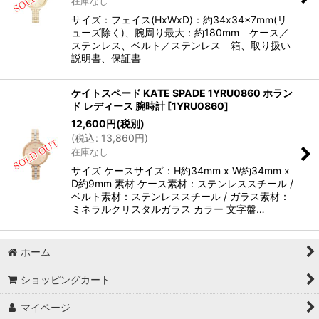
在庫なし
サイズ：フェイス(HxWxD)：約34x34x7mm(リ
ューズ除く)、腕周り最大：約180mm ケース／
ステンレス、ベルト／ステンレス 箱、取り扱い
説明書、保証書
ケイトスペード KATE SPADE 1YRU0860 ホラン
ド レディース 腕時計
[
1YRU0860
]
12,600
円
(税別)
(
税込
:
13,860
円
)
在庫なし
サイズ ケースサイズ：H約34mm x W約34mm x
D約9mm 素材 ケース素材：ステンレススチール /
ベルト素材：ステンレススチール / ガラス素材：
ミネラルクリスタルガラス カラー 文字盤…
ホーム
ショッピングカート
マイページ