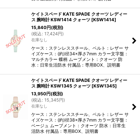
ケイトスペード KATE SPADE クオーツ レディー
ス 腕時計 KSW1414 クォーツ
[
KSW1414
]
15,840
円
(税別)
(
税込
:
17,424
円
)
在庫なし
ケース：ステンレススチール、ベルト：レザー サ
イズケース：(約)径34×厚さ7mm カラー文字盤：
マルチカラー 蝶柄 ムーブメント：クオーツ 防
水：日常生活防水 付属品：専用BOX、説明書
ケイトスペード KATE SPADE クオーツ レディー
ス 腕時計 KSW1345 クォーツ
[
KSW1345
]
13,950
円
(税別)
(
税込
:
15,345
円
)
在庫なし
ケース：ステンレススチール、ベルト：レザー サ
イズケース：(約)径38×厚さ7mm カラー文字盤：
ベージュ ムーブメント：クオーツ 防水：日常生
活防水 付属品：専用BOX、説明書