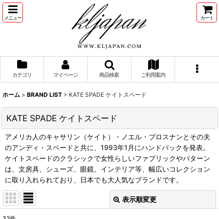
メニュー
カート
カテゴリ
マイページ
商品検索
ご利用案内
ホーム
>
BRAND LIST
>
KATE SPADE ケイトスペード
KATE SPADE ケイトスペード
アメリカ人のキャサリン（ケイト）・ノエル・ブロスナンとその夫
のアンディ・スペードと共に、1993年1月にハンドバックを発表。
ケイトスペードのクラシックで女性らしいファブリックやパターン
は、文房具、シューズ、眼鏡、インテリア等、幅広いコレクション
に取り入れられており、日本でも大人気なブランドです。
表示順変更
閉じる
32
件