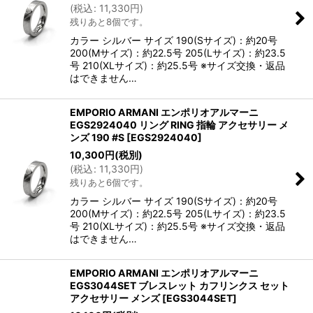
(
税込
:
11,330
円
)
残りあと8個です。
カラー シルバー サイズ 190(Sサイズ)：約20号
200(Mサイズ)：約22.5号 205(Lサイズ)：約23.5
号 210(XLサイズ)：約25.5号 ※サイズ交換・返品
はできません…
EMPORIO ARMANI エンポリオアルマーニ
EGS2924040 リング RING 指輪 アクセサリー メ
ンズ 190 #S
[
EGS2924040
]
10,300
円
(税別)
(
税込
:
11,330
円
)
残りあと6個です。
カラー シルバー サイズ 190(Sサイズ)：約20号
200(Mサイズ)：約22.5号 205(Lサイズ)：約23.5
号 210(XLサイズ)：約25.5号 ※サイズ交換・返品
はできません…
EMPORIO ARMANI エンポリオアルマーニ
EGS3044SET ブレスレット カフリンクス セット
アクセサリー メンズ
[
EGS3044SET
]