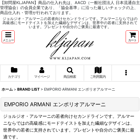
【卸問屋KLJAPAN】商品の仕入れ先は、AACD（一般社団法人 日本流通自主
管理協会）の会員企業であり、「協会基準」に沿った厳しいチェックの上、
商品仕入れ・管理が行われております。
ジョルジオ・アルマーニの若者向けセカンドラインです。アルマーニならではの
高級感にモードテイストを加えた繊細なデザインは、世界中の若者に支持されて
います。プレゼントや自分のご褒美に最適です。
メニュー
カート
カテゴリ
マイページ
商品検索
ご利用案内
ホーム
>
BRAND LIST
>
EMPORIO ARMANI エンポリオアルマーニ
EMPORIO ARMANI エンポリオアルマーニ
ジョルジオ・アルマーニの若者向けセカンドラインです。アルマー
ニならではの高級感にモードテイストを加えた繊細なデザインは、
世界中の若者に支持されています。プレゼントや自分のご褒美に最
適です。