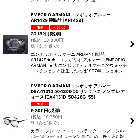
EMPORIO ARMANI エンポリオ アルマーニ
AR1429 腕時計
[
AR1429
]
36,182
円
(税別)
(
税込
:
39,800
円
)
残りあと1個です。
エンポリオ アルマーニ ARMANI 腕時計
AR1429★★ エンポリオ アルマーニ EMPORIO
ARMANI ★★エンポリオ・アルマーニのウォッチ
コレクションが誕生したのは1997年。ジョルジ…
EMPORIO ARMANI エンポリオ アルマーニ
0EA4131D 50426G 55 サングラス メンズ レデ
ィース
[
EA4131D-50426G-55
]
9,800
円
(税別)
(
税込
:
10,780
円
)
残りあと1個です。
カラー フレーム：マットブラック レンズ：シル
バー(ミラー) ※ミラーレンズのため、映り込む対