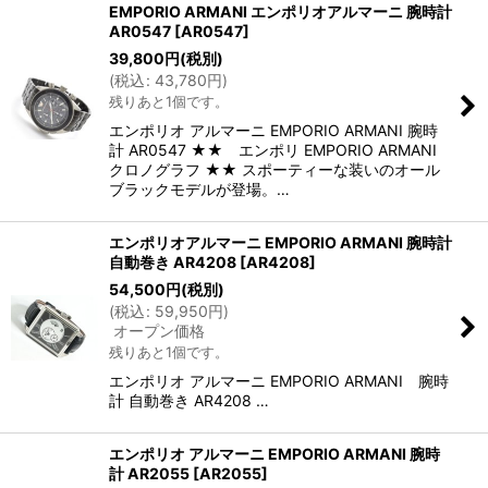
EMPORIO ARMANI エンポリオアルマーニ 腕時計
AR0547
[
AR0547
]
39,800
円
(税別)
(
税込
:
43,780
円
)
残りあと1個です。
エンポリオ アルマーニ EMPORIO ARMANI 腕時
計 AR0547 ★★ エンポリ EMPORIO ARMANI
クロノグラフ ★★ スポーティーな装いのオール
ブラックモデルが登場。…
エンポリオアルマーニ EMPORIO ARMANI 腕時計
自動巻き AR4208
[
AR4208
]
54,500
円
(税別)
(
税込
:
59,950
円
)
オープン価格
残りあと1個です。
エンポリオ アルマーニ EMPORIO ARMANI 腕時
計 自動巻き AR4208 …
エンポリオ アルマーニ EMPORIO ARMANI 腕時
計 AR2055
[
AR2055
]