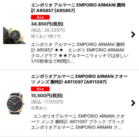
エンポリオ アルマーニ EMPORIO ARMANI 腕時
計 AR5857
[
AR5857
]
34,850
円
(税別)
(
税込
:
38,335
円
)
残りあと1個です。
エンポリオ アルマーニ EMPORIO ARMANI 腕時
計 AR5857 ★★ エンポリ EMPORIO ARMANI
クロノグラフ ★★アルマーニウォッチでは珍しい
1/10秒単位で時間計…
エンポリオアルマーニ EMPORIO ARMAN クオー
ツ メンズ 腕時計 AR11097
[
AR11097
]
15,500
円
(税別)
(
税込
:
17,050
円
)
在庫あり
エンポリオアルマーニ EMPORIO ARMAN クオ
ーツ メンズ 腕時計 AR11097 ブラック ブラック
エンポリオアルマーニ EMPORIO ARMAN ク…