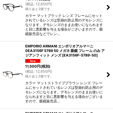
(
税込
:
12,650
円
)
残りあと2個です。
カラー マットブラック レンズ フレームにセット
されているレンズは型崩れ防止用のデモレンズに
なります。デモレンズのままお使いになられます
と目に悪影響を与える場合がございますので、眼
鏡販売店などでレン…
EMPORIO ARMANI エンポリオアルマーニ
0EA3156F 5789 50 メガネ 眼鏡 フレーム のみ ア
ジアンフィット メンズ
[
EA3156F-5789-50
]
11,500
円
(税別)
(
税込
:
12,650
円
)
残りあと2個です。
カラー マットストライプブラウン レンズ フレー
ムにセットされているレンズは型崩れ防止用のデ
モレンズになります。デモレンズのままお使いに
なられますと目に悪影響を与える場合がございま
すので、眼鏡販売店…