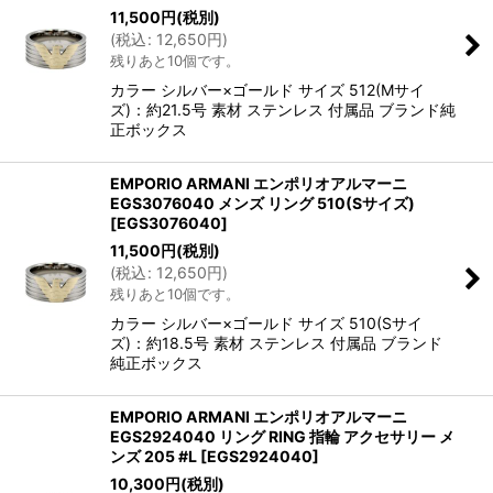
11,500
円
(税別)
(
税込
:
12,650
円
)
残りあと10個です。
カラー シルバー×ゴールド サイズ 512(Mサイ
ズ)：約21.5号 素材 ステンレス 付属品 ブランド純
正ボックス
EMPORIO ARMANI エンポリオアルマーニ
EGS3076040 メンズ リング 510(Sサイズ)
[
EGS3076040
]
11,500
円
(税別)
(
税込
:
12,650
円
)
残りあと10個です。
カラー シルバー×ゴールド サイズ 510(Sサイ
ズ)：約18.5号 素材 ステンレス 付属品 ブランド
純正ボックス
EMPORIO ARMANI エンポリオアルマーニ
EGS2924040 リング RING 指輪 アクセサリー メ
ンズ 205 #L
[
EGS2924040
]
10,300
円
(税別)