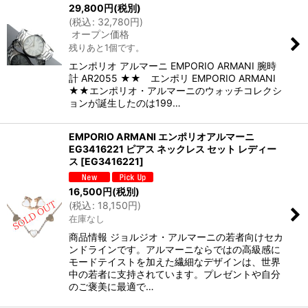
29,800
円
(税別)
(
税込
:
32,780
円
)
オープン価格
残りあと1個です。
エンポリオ アルマーニ EMPORIO ARMANI 腕時
計 AR2055 ★★ エンポリ EMPORIO ARMANI
★★エンポリオ・アルマーニのウォッチコレクシ
ョンが誕生したのは199…
EMPORIO ARMANI エンポリオアルマーニ
EG3416221 ピアス ネックレス セット レディー
ス
[
EG3416221
]
16,500
円
(税別)
(
税込
:
18,150
円
)
在庫なし
商品情報 ジョルジオ・アルマーニの若者向けセカ
ンドラインです。アルマーニならではの高級感に
モードテイストを加えた繊細なデザインは、世界
中の若者に支持されています。プレゼントや自分
のご褒美に最適で…