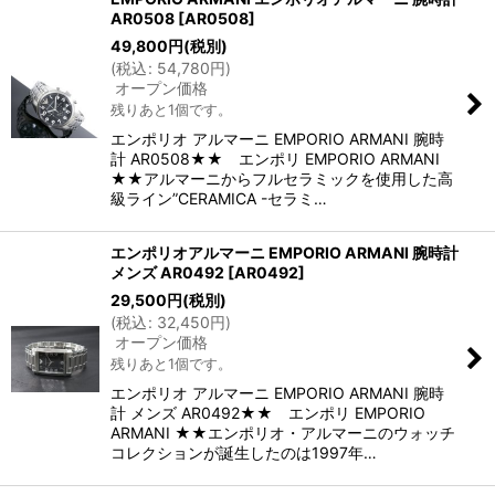
AR0508
[
AR0508
]
49,800
円
(税別)
(
税込
:
54,780
円
)
オープン価格
残りあと1個です。
エンポリオ アルマーニ EMPORIO ARMANI 腕時
計 AR0508★★ エンポリ EMPORIO ARMANI
★★アルマーニからフルセラミックを使用した高
級ライン”CERAMICA -セラミ…
エンポリオアルマーニ EMPORIO ARMANI 腕時計
メンズ AR0492
[
AR0492
]
29,500
円
(税別)
(
税込
:
32,450
円
)
オープン価格
残りあと1個です。
エンポリオ アルマーニ EMPORIO ARMANI 腕時
計 メンズ AR0492★★ エンポリ EMPORIO
ARMANI ★★エンポリオ・アルマーニのウォッチ
コレクションが誕生したのは1997年…