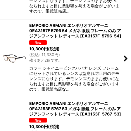
モレンズになります。デモレンズのままお使いに
なられますと目に悪影響を与える場合がございま
すので、眼鏡販売店…
EMPORIO ARMANI エンポリオアルマーニ
0EA3157F 5796 54 メガネ 眼鏡 フレーム のみ ア
ジアンフィット レディース
[
EA3157F-5796-54
]
10,300
円
(税別)
(
税込
:
11,330
円
)
残りあと2個です。
カラー シャイニーピンクハバナ レンズ フレーム
にセットされているレンズは型崩れ防止用のデモ
レンズになります。デモレンズのままお使いにな
られますと目に悪影響を与える場合がございます
ので、眼鏡販売店な…
EMPORIO ARMANI エンポリオアルマーニ
0EA3153F 5767 53 メガネ 眼鏡 フレーム のみ ア
ジアンフィット レディース
[
EA3153F-5767-53
]
10,300
円
(税別)