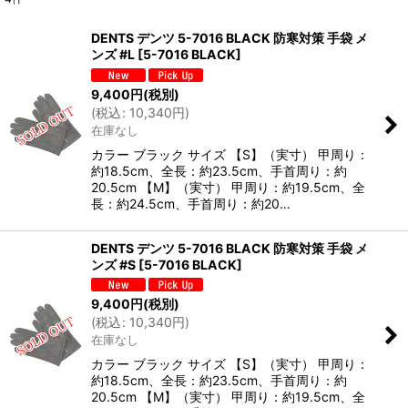
表示数
:
DENTS デンツ 5-7016 BLACK 防寒対策 手袋 メ
ンズ #L
[
5-7016 BLACK
]
並び順
:
9,400
円
(税別)
(
税込
:
10,340
円
)
絞り込む
在庫なし
カラー ブラック サイズ 【S】（実寸） 甲周り：
約18.5cm、全長：約23.5cm、手首周り：約
20.5cm 【M】（実寸） 甲周り：約19.5cm、全
長：約24.5cm、手首周り：約20…
DENTS デンツ 5-7016 BLACK 防寒対策 手袋 メ
ンズ #S
[
5-7016 BLACK
]
9,400
円
(税別)
(
税込
:
10,340
円
)
在庫なし
カラー ブラック サイズ 【S】（実寸） 甲周り：
約18.5cm、全長：約23.5cm、手首周り：約
20.5cm 【M】（実寸） 甲周り：約19.5cm、全