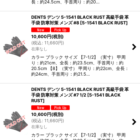
長：約24.5cm、手首周り：約20…
DENTS デンツ 5-1541 BLACK RUST 高級手袋 革
手袋 防寒対策 メンズ #8
[
5-1541 BLACK RUST
]
10,600
円
(税別)
(
税込
:
11,660
円
)
在庫なし
カラー ブラック サイズ 【7-1/2】（実寸） 甲周
り：約21cm、全長：約23.5cm、手首周り：約
20.5cm 【8】（実寸） 甲周り：約22cm、全長：
約24cm、手首周り：約21.5…
DENTS デンツ 5-1541 BLACK RUST 高級手袋 革
手袋 防寒対策 メンズ #7 1/2
[
5-1541 BLACK
RUST
]
10,600
円
(税別)
(
税込
:
11,660
円
)
在庫なし
カラー ブラック サイズ 【7-1/2】（実寸） 甲周