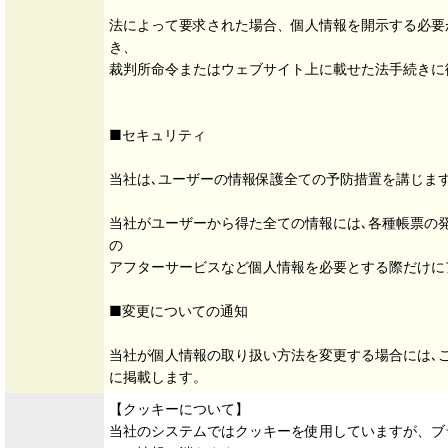
法によって要求された場合、個人情報を開示する必要
き、
裁判所命令またはウェブサイト上に載せた法手続きに
■セキュリティ
当社は､ユーザーの情報保護全ての予防措置を講じま
当社がユーザーから得た全ての情報には､各種帳票の
の
アフターサービスなど個人情報を必要とする際だけに
■変更についての通知
当社が個人情報の取り扱い方法を変更する場合には､
に掲載します。
【クッキーについて】
当社のシステムではクッキーを使用していますが、ブ