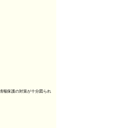
情報保護の対策が十分図られ