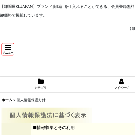
【卸問屋KLJAPAN】ブランド腕時計を仕入れることができる、会員登録無
卸価格で掲載しています。
【卸
メニュー
カテゴリ
マイページ
ホーム
>
個人情報保護方針
■情報収集とその利用