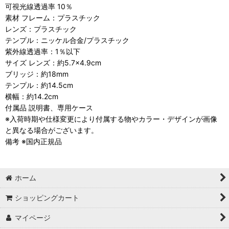
可視光線透過率 10％
素材 フレーム：プラスチック
レンズ：プラスチック
テンプル：ニッケル合金/プラスチック
紫外線透過率：1％以下
サイズ レンズ：約5.7×4.9cm
ブリッジ：約18mm
テンプル：約14.5cm
横幅：約14.2cm
付属品 説明書、専用ケース
※入荷時期や仕様変更により付属する物やカラー・デザインが画像
と異なる場合がございます。
備考 ※国内正規品
ホーム
ショッピングカート
マイページ