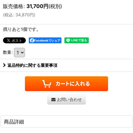
販売価格
:
31,700
円
(税別)
(
税込
:
34,870
円
)
残りあと1個です。
Facebookでシェア
数量
:
返品特約に関する重要事項
お問い合わせ
商品詳細