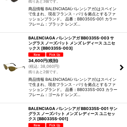
残りあと3個です。
商品情報 BALENCIAGA(バレンシアガ)はスペイン
で生まれ、現在フランス・パリを拠点とするファ
ッションブランド。 品番：BB0350S-001 カラー
フレーム：ブラック レンズ…
BALENCIAGA バレンシアガ BB0335S-003 サ
ングラス ノーズパット メンズ レディース ユニセ
ックス
[
BB0335S-003
]
34,600
円
(税別)
(
税込
:
38,060
円
)
残りあと2個です。
商品情報 BALENCIAGA(バレンシアガ)はスペイン
で生まれ、現在フランス・パリを拠点とするファ
ッションブランド。 品番：BB0335S-003 カラー
フレーム：ゴールド レンズ…
BALENCIAGA バレンシアガ BB0335S-001 サン
グラス ノーズパット メンズ レディース ユニセッ
クス
[
BB0335S-001
]