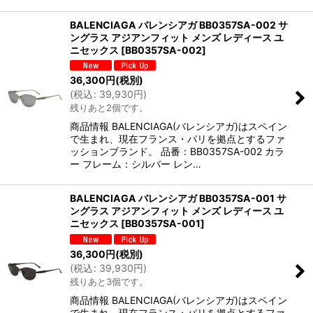
BALENCIAGA バレンシアガ BB0357SA-002 サ
ングラス アジアンフィット メンズ レディース ユ
ニセックス
[
BB0357SA-002
]
36,300
円
(税別)
(
税込
:
39,930
円
)
残りあと2個です。
商品情報 BALENCIAGA(バレンシアガ)はスペイン
で生まれ、現在フランス・パリを拠点とするファ
ッションブランド。 品番：BB0357SA-002 カラ
ー フレーム：シルバー レン…
BALENCIAGA バレンシアガ BB0357SA-001 サ
ングラス アジアンフィット メンズ レディース ユ
ニセックス
[
BB0357SA-001
]
36,300
円
(税別)
(
税込
:
39,930
円
)
残りあと3個です。
商品情報 BALENCIAGA(バレンシアガ)はスペイン
で生まれ、現在フランス・パリを拠点とするファ