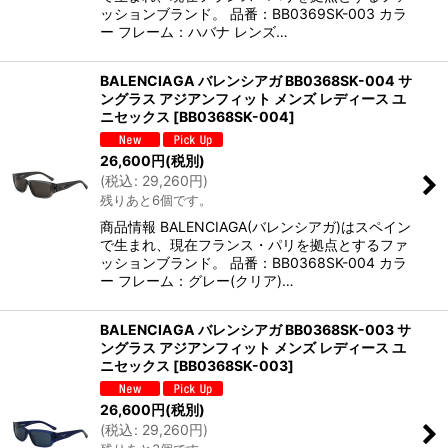
ッションブランド。 品番：BB0369SK-003 カラ
ー フレーム：ハバナ レンズ…
BALENCIAGA バレンシアガ BB0368SK-004 サ
ングラス アジアンフィット メンズ レディース ユ
ニセックス
[
BB0368SK-004
]
26,600
円
(税別)
(
税込
:
29,260
円
)
残りあと6個です。
商品情報 BALENCIAGA(バレンシアガ)はスペイン
で生まれ、現在フランス・パリを拠点とするファ
ッションブランド。 品番：BB0368SK-004 カラ
ー フレーム：グレー(クリア)…
BALENCIAGA バレンシアガ BB0368SK-003 サ
ングラス アジアンフィット メンズ レディース ユ
ニセックス
[
BB0368SK-003
]
26,600
円
(税別)
(
税込
:
29,260
円
)