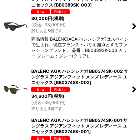
ニセックス
[
BB0389SK-003
]
30,000
円
(税別)
(
税込
:
33,000
円
)
残りあと5個です。
商品情報 BALENCIAGA(バレンシアガ)はスペイン
で生まれ、現在フランス・パリを拠点とするファ
ッションブランド。 品番：BB0389SK-003 カラ
ー フレーム：グレー(クリア)…
BALENCIAGA バレンシアガ BB0374SK-002 サ
ングラス アジアンフィット メンズ レディース ユ
ニセックス
[
BB0374SK-002
]
34,600
円
(税別)
(
税込
:
38,060
円
)
残りあと3個です。
BALENCIAGA バレンシアガ BB0374SK-001 サ
ングラス アジアンフィット メンズ レディース ユ
ニセックス
[
BB0374SK-001
]