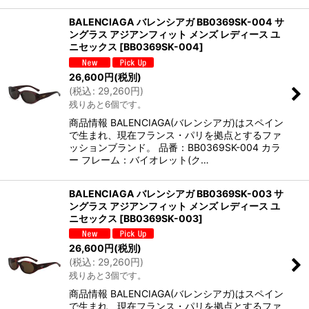
BALENCIAGA バレンシアガ BB0369SK-004 サ
ングラス アジアンフィット メンズ レディース ユ
ニセックス
[
BB0369SK-004
]
26,600
円
(税別)
(
税込
:
29,260
円
)
残りあと6個です。
商品情報 BALENCIAGA(バレンシアガ)はスペイン
で生まれ、現在フランス・パリを拠点とするファ
ッションブランド。 品番：BB0369SK-004 カラ
ー フレーム：バイオレット(ク…
BALENCIAGA バレンシアガ BB0369SK-003 サ
ングラス アジアンフィット メンズ レディース ユ
ニセックス
[
BB0369SK-003
]
26,600
円
(税別)
(
税込
:
29,260
円
)
残りあと3個です。
商品情報 BALENCIAGA(バレンシアガ)はスペイン
で生まれ、現在フランス・パリを拠点とするファ