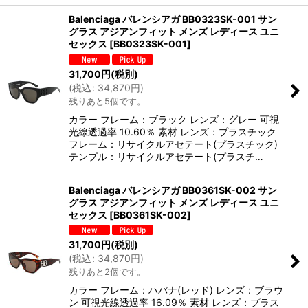
Balenciaga バレンシアガ BB0323SK-001 サン
グラス アジアンフィット メンズ レディース ユニ
セックス
[
BB0323SK-001
]
31,700
円
(税別)
(
税込
:
34,870
円
)
残りあと5個です。
カラー フレーム：ブラック レンズ：グレー 可視
光線透過率 10.60％ 素材 レンズ：プラスチック
フレーム：リサイクルアセテート(プラスチック)
テンプル：リサイクルアセテート(プラスチ…
Balenciaga バレンシアガ BB0361SK-002 サン
グラス アジアンフィット メンズ レディース ユニ
セックス
[
BB0361SK-002
]
31,700
円
(税別)
(
税込
:
34,870
円
)
残りあと2個です。
カラー フレーム：ハバナ(レッド) レンズ：ブラウ
ン 可視光線透過率 16.09％ 素材 レンズ：プラス