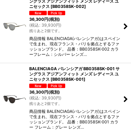
ングラス アジアンフィット メンズ レディース ユ
ニセックス
[
BB0358SK-002
]
36,300
円
(税別)
(
税込
:
39,930
円
)
残りあと2個です。
商品情報 BALENCIAGA(バレンシアガ)はスペイン
で生まれ、現在フランス・パリを拠点とするファ
ッションブランド。 品番：BB0358SK-002 カラ
ーフレーム：シルバー レンズ…
BALENCIAGA バレンシアガ BB0358SK-001 サ
ングラス アジアンフィット メンズ レディース ユ
ニセックス
[
BB0358SK-001
]
36,300
円
(税別)
(
税込
:
39,930
円
)
残りあと2個です。
商品情報 BALENCIAGA(バレンシアガ)はスペイン
で生まれ、現在フランス・パリを拠点とするファ
ッションブランド。 品番：BB0358SK-001 カラ
ー フレーム：グレー レンズ…