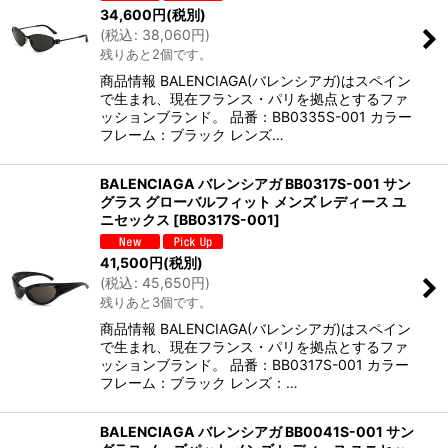
34,600
円
(税別)
(
税込
:
38,060
円
)
残りあと2個です。
商品情報 BALENCIAGA(バレンシアガ)はスペイン
で生まれ、現在フランス・パリを拠点とするファ
ッションブランド。 品番：BB0335S-001 カラー
フレーム：ブラック レンズ…
BALENCIAGA バレンシアガ BB0317S-001 サン
グラス グローバルフィット メンズ レディース ユ
ニセックス
[
BB0317S-001
]
41,500
円
(税別)
(
税込
:
45,650
円
)
残りあと3個です。
商品情報 BALENCIAGA(バレンシアガ)はスペイン
で生まれ、現在フランス・パリを拠点とするファ
ッションブランド。 品番：BB0317S-001 カラー
フレーム：ブラック レンズ：…
BALENCIAGA バレンシアガ BB0041S-001 サン