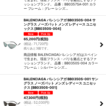
ッションブランド。 品番：BB0357SA-001 カラ
ー フレーム：グレー レンズ…
BALENCIAGA バレンシアガ BB0350S-004 サ
ングラス ノーズパット メンズ レディース ユニセ
ックス
[
BB0350S-004
]
65,200
円
(税別)
(
税込
:
71,720
円
)
残りあと3個です。
商品情報 BALENCIAGA(バレンシアガ)はスペイン
で生まれ、現在フランス・パリを拠点とするファ
ッションブランド。 品番：BB0350S-004 カラー
フレーム：シルバー レンズ…
BALENCIAGA バレンシアガ BB0350S-001 サン
グラス ノーズパット メンズ レディース ユニセッ
クス
[
BB0350S-001
]
47,300
円
(税別)
(
税込
:
52,030
円
)