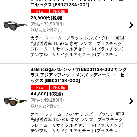
ニセックス
[
BB0272SA-001
]
29,900
円
(税別)
(
税込
:
32,890
円
)
残りあと2個です。
カラー フレーム：ブラック レンズ：グレー 可視
光線透過率 11.50％ 素材 レンズ：プラスチック
フレーム：リサイクルアセテート(プラスチック)
テンプル：リサイクルアセテート(プラスチ…
Balenciaga バレンシアガ BB0311SK-002 サング
ラス アジアンフィット メンズ レディース ユニセ
ックス
[
BB0311SK-002
]
44,800
円
(税別)
(
税込
:
49,280
円
)
残りあと2個です。
カラー フレーム：ハバナ レンズ：ブラウン 可視
光線透過率 13.46％ 素材 レンズ：プラスチック
フレーム：リサイクルアセテート(プラスチック)
テンプル：リサイクルアセテート(プラスチ…