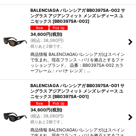
BALENCIAGA バレンシアガ BB0397SA-002 サ
ングラス アジアンフィット メンズ レディース ユ
ニセックス
[
BB0397SA-002
]
34,600
円
(税別)
(
税込
:
38,060
円
)
残りあと2個です。
商品情報 BALENCIAGA(バレンシアガ)はスペイン
で生まれ、現在フランス・パリを拠点とするファ
ッションブランド。 品番：BB0397SA-002 カラ
ーフレーム：ハバナ レンズ：…
BALENCIAGA バレンシアガ BB0397SA-001 サ
ングラス アジアンフィット メンズ レディース ユ
ニセックス
[
BB0397SA-001
]
34,600
円
(税別)
(
税込
:
38,060
円
)
残りあと2個です。
商品情報 BALENCIAGA(バレンシアガ)はスペイン
で生まれ、現在フランス・パリを拠点とするファ