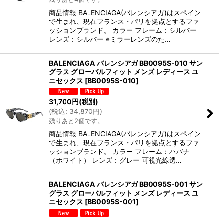
商品情報 BALENCIAGA(バレンシアガ)はスペイン
で生まれ、現在フランス・パリを拠点とするファ
ッションブランド。 カラー フレーム：シルバー
レンズ：シルバー ※ミラーレンズのた…
BALENCIAGA バレンシアガ BB0095S-010 サン
グラス グローバルフィット メンズ レディース ユ
ニセックス
[
BB0095S-010
]
31,700
円
(税別)
(
税込
:
34,870
円
)
残りあと2個です。
商品情報 BALENCIAGA(バレンシアガ)はスペイン
で生まれ、現在フランス・パリを拠点とするファ
ッションブランド。 カラー フレーム：ハバナ
（ホワイト） レンズ：グレー 可視光線透…
BALENCIAGA バレンシアガ BB0095S-001 サン
グラス グローバルフィット メンズ レディース ユ
ニセックス
[
BB0095S-001
]