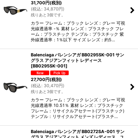
31,700
円
(税別)
(
税込
:
34,870
円
)
残りあと3個です。
カラー フレーム：ブラック レンズ：グレー 可視
光線透過率 -％ 素材 レンズ：プラスチック フレ
ーム：プラスチック テンプル：プラスチック 紫
外線透過率：1％以下 サイズ レンズ：約5…
Balenciaga バレンシアガ BB0295SK-001 サン
グラス アジアンフィット レディース
[
BB0295SK-001
]
27,700
円
(税別)
(
税込
:
30,470
円
)
残りあと3個です。
カラー フレーム：ブラック レンズ：グレー 可視
光線透過率 10.51％ 素材 レンズ：プラスチック
フレーム：リサイクルアセテート(プラスチック)
テンプル：リサイクルアセテート(プラスチ…
Balenciaga バレンシアガ BB0272SA-001 サン
グラス アジアンフィット メンズ レディース ユ