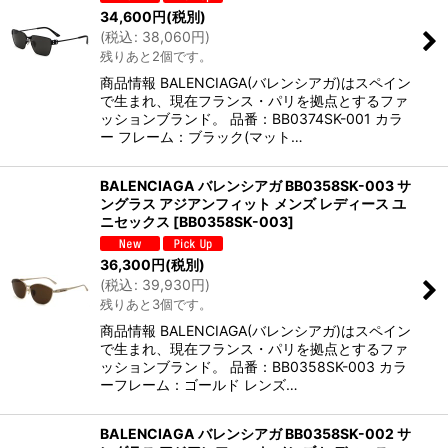
34,600
円
(税別)
(
税込
:
38,060
円
)
残りあと2個です。
商品情報 BALENCIAGA(バレンシアガ)はスペイン
で生まれ、現在フランス・パリを拠点とするファ
ッションブランド。 品番：BB0374SK-001 カラ
ー フレーム：ブラック(マット…
BALENCIAGA バレンシアガ BB0358SK-003 サ
ングラス アジアンフィット メンズ レディース ユ
ニセックス
[
BB0358SK-003
]
36,300
円
(税別)
(
税込
:
39,930
円
)
残りあと3個です。
商品情報 BALENCIAGA(バレンシアガ)はスペイン
で生まれ、現在フランス・パリを拠点とするファ
ッションブランド。 品番：BB0358SK-003 カラ
ーフレーム：ゴールド レンズ…
BALENCIAGA バレンシアガ BB0358SK-002 サ