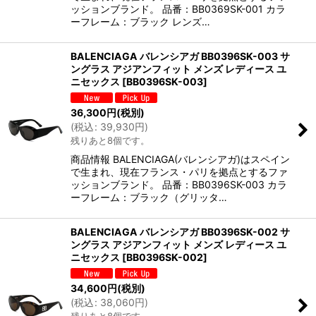
ッションブランド。 品番：BB0369SK-001 カラ
ーフレーム：ブラック レンズ…
BALENCIAGA バレンシアガ BB0396SK-003 サ
ングラス アジアンフィット メンズ レディース ユ
ニセックス
[
BB0396SK-003
]
36,300
円
(税別)
(
税込
:
39,930
円
)
残りあと8個です。
商品情報 BALENCIAGA(バレンシアガ)はスペイン
で生まれ、現在フランス・パリを拠点とするファ
ッションブランド。 品番：BB0396SK-003 カラ
ーフレーム：ブラック（グリッタ…
BALENCIAGA バレンシアガ BB0396SK-002 サ
ングラス アジアンフィット メンズ レディース ユ
ニセックス
[
BB0396SK-002
]
34,600
円
(税別)
(
税込
:
38,060
円
)
残りあと8個です。