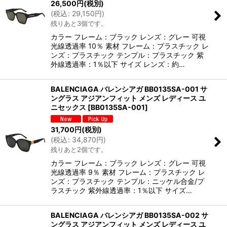
26,500
円
(税別)
(
税込
:
29,150
円
)
残りあと3個です。
カラー フレーム：ブラック レンズ：グレー 可視
光線透過率 10％ 素材 フレーム：プラスチック レ
ンズ：プラスチック テンプル：プラスチック 紫
外線透過率：1％以下 サイズ レンズ：約…
BALENCIAGA バレンシアガ BB0135SA-001 サ
ングラス アジアンフィット メンズ レディース ユ
ニセックス
[
BB0135SA-001
]
31,700
円
(税別)
(
税込
:
34,870
円
)
残りあと2個です。
カラー フレーム：ブラック レンズ：グレー 可視
光線透過率 9％ 素材 フレーム：プラスチック レ
ンズ：プラスチック テンプル：ニッケル合金/プ
ラスチック 紫外線透過率：1％以下 サイズ…
BALENCIAGA バレンシアガ BB0135SA-002 サ
ングラス アジアンフィット メンズ レディース ユ