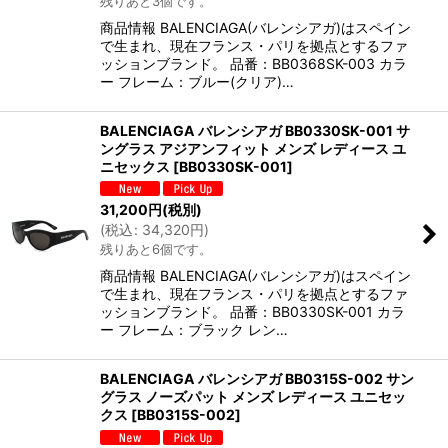
残りあと3個です。
商品情報 BALENCIAGA(バレンシアガ)はスペイン
で生まれ、現在フランス・パリを拠点とするファ
ッションブランド。 品番：BB0368SK-003 カラ
ー フレーム：ブルー(クリア)…
BALENCIAGA バレンシアガ BB0330SK-001 サ
ングラス アジアンフィット メンズ レディース ユ
ニセックス
[
BB0330SK-001
]
31,200
円
(税別)
(
税込
:
34,320
円
)
残りあと6個です。
商品情報 BALENCIAGA(バレンシアガ)はスペイン
で生まれ、現在フランス・パリを拠点とするファ
ッションブランド。 品番：BB0330SK-001 カラ
ー フレーム：ブラック レン…
BALENCIAGA バレンシアガ BB0315S-002 サン
グラス ノーズパット メンズ レディース ユニセッ
クス
[
BB0315S-002
]