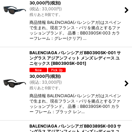
30,000
円
(税別)
(
税込
:
33,000
円
)
残りあと8個です。
商品情報 BALENCIAGA(バレンシアガ)はスペイン
で生まれ、現在フランス・パリを拠点とするファ
ッションブランド。 品番：BB0390SK-003 カラ
ーフレーム：グレー(クリア) …
BALENCIAGA バレンシアガ BB0390SK-001 サ
ングラス アジアンフィット メンズ レディース ユ
ニセックス
[
BB0390SK-001
]
30,000
円
(税別)
(
税込
:
33,000
円
)
残りあと6個です。
商品情報 BALENCIAGA(バレンシアガ)はスペイン
で生まれ、現在フランス・パリを拠点とするファ
ッションブランド。 品番：BB0390SK-001 カラ
ー フレーム：ブラック レン…
BALENCIAGA バレンシアガ BB0389SK-003 サ
ングラス アジアンフィット メンズ レディース ユ