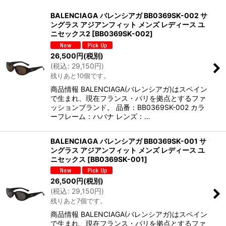
並び順
:
BALENCIAGA バレンシアガ BB0369SK-002 サ
ングラス アジアンフィット メンズ レディース ユ
絞り込む
ニセックス2
[
BB0369SK-002
]
26,500
円
(税別)
(
税込
:
29,150
円
)
残りあと10個です。
商品情報 BALENCIAGA(バレンシアガ)はスペイン
で生まれ、現在フランス・パリを拠点とするファ
ッションブランド。 品番：BB0369SK-002 カラ
ーフレーム：ハバナ レンズ：…
BALENCIAGA バレンシアガ BB0369SK-001 サ
ングラス アジアンフィット メンズ レディース ユ
ニセックス
[
BB0369SK-001
]
26,500
円
(税別)
(
税込
:
29,150
円
)
残りあと7個です。
商品情報 BALENCIAGA(バレンシアガ)はスペイン
で生まれ、現在フランス・パリを拠点とするファ