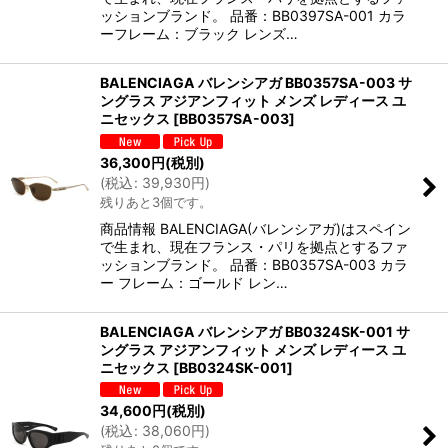
ッションブランド。 品番：BB0397SA-001 カラ
ーフレーム：ブラック レンズ…
BALENCIAGA バレンシアガ BB0357SA-003 サ
ングラス アジアンフィット メンズ レディース ユ
ニセックス
[
BB0357SA-003
]
36,300
円
(税別)
(
税込
:
39,930
円
)
残りあと3個です。
商品情報 BALENCIAGA(バレンシアガ)はスペイン
で生まれ、現在フランス・パリを拠点とするファ
ッションブランド。 品番：BB0357SA-003 カラ
ー フレーム：ゴールド レン…
BALENCIAGA バレンシアガ BB0324SK-001 サ
ングラス アジアンフィット メンズ レディース ユ
ニセックス
[
BB0324SK-001
]
34,600
円
(税別)
(
税込
:
38,060
円
)