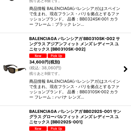
残りあと8個です。
商品情報 BALENCIAGA(バレンシアガ)はスペイン
で生まれ、現在フランス・パリを拠点とするファ
ッションブランド。 品番：BB0324SK-001 カラ
ー フレーム：ブラック レン…
BALENCIAGA バレンシアガ BB0310SK-002 サ
ングラス アジアンフィット メンズ レディース ユ
ニセックス
[
BB0310SK-002
]
34,600
円
(税別)
(
税込
:
38,060
円
)
残りあと8個です。
商品情報 BALENCIAGA(バレンシアガ)はスペイン
で生まれ、現在フランス・パリを拠点とするファ
ッションブランド。 品番：BB0310SK-002 カラ
ー フレーム：ハバナ レンズ…
BALENCIAGA バレンシアガ BB0292S-001 サン
グラス グローバルフィット メンズ レディース ユ
ニセックス
[
BB0292S-001
]