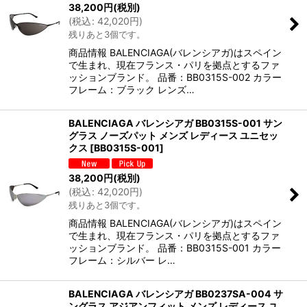
38,200
円
(税別)
(
税込
:
42,020
円
)
残りあと3個です。
商品情報 BALENCIAGA(バレンシアガ)はスペイン
で生まれ、現在フランス・パリを拠点とするファ
ッションブランド。 品番：BB0315S-002 カラー
フレーム：ブラック レンズ…
BALENCIAGA バレンシアガ BB0315S-001 サン
グラス ノーズパット メンズ レディース ユニセッ
クス
[
BB0315S-001
]
38,200
円
(税別)
(
税込
:
42,020
円
)
残りあと3個です。
商品情報 BALENCIAGA(バレンシアガ)はスペイン
で生まれ、現在フランス・パリを拠点とするファ
ッションブランド。 品番：BB0315S-001 カラー
フレーム：シルバー レ…
BALENCIAGA バレンシアガ BB0237SA-004 サ
ングラス アジアンフィット メンズ レディース ユ