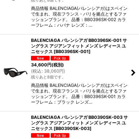
商品情報 BALENCIAGA(バレンシアガ)はスペイン
で生まれ、現在フランス・パリを拠点とするファ
ッションブランド。 品番：BB0396SK-002 カラ
ーフレーム：ハバナ レンズ：…
BALENCIAGA バレンシアガ BB0396SK-001 サ
ングラス アジアンフィット メンズ レディース ユ
ニセックス
[
BB0396SK-001
]
34,600
円
(税別)
(
税込
:
38,060
円
)
残りあと8個です。
商品情報 BALENCIAGA(バレンシアガ)はスペイン
で生まれ、現在フランス・パリを拠点とするファ
ッションブランド。 品番：BB0396SK-001 カラ
ーフレーム：ブラック レンズ…
BALENCIAGA バレンシアガ BB0390SK-003 サ
ングラス アジアンフィット メンズ レディース ユ
ニセックス
[
BB0390SK-003
]