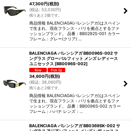
47,300
円
(税別)
(
税込
:
52,030
円
)
残りあと2個です。
商品情報 BALENCIAGA(バレンシアガ)はスペイン
で生まれ、現在フランス・パリを拠点とするファ
ッションブランド。 品番：BB0292S-001 カラー
フレーム：グレー(クリア) …
BALENCIAGA バレンシアガ BB0096S-002 サ
ングラス グローバルフィット メンズ レディース
ユニセックス
[
BB0096S-002
]
34,600
円
(税別)
(
税込
:
38,060
円
)
残りあと2個です。
商品情報 BALENCIAGA(バレンシアガ)はスペイン
で生まれ、現在フランス・パリを拠点とするファ
ッションブランド。 品番：BB0096S-002 カラー
フレーム：ハバナ レンズ：…
BALENCIAGA バレンシアガ BB0369SK-002 サ
ングラス アジアンフィット メンズ レディース ユ