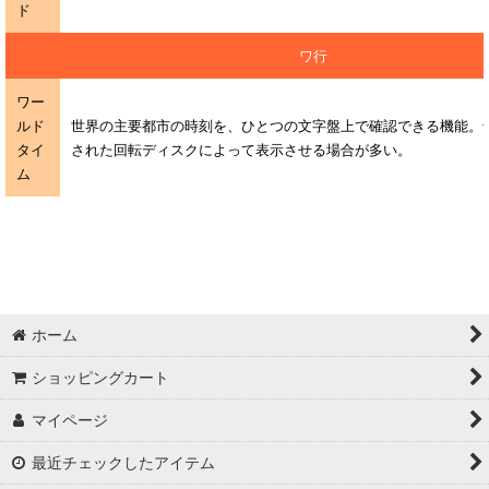
ド
ワ行
ワー
ルド
世界の主要都市の時刻を、ひとつの文字盤上で確認できる機能。
タイ
された回転ディスクによって表示させる場合が多い。
ム
ホーム
ショッピングカート
マイページ
最近チェックしたアイテム