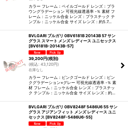
カラー フレーム：ペイルゴールド レンズ：ブラ
ウングラデーション 可視光線透過率 -％ 素材 フ
レーム：ニッケル合金 レンズ：プラスチック テ
ンプル：ニッケル合金 サイズ レンズ：約5.7…
BVLGARI ブルガリ 0BV6181B 20143B 57 サン
グラス スマート メンズ レディース ユニセックス
[
BV6181B-20143B-57
]
39,200
円
(税別)
(
税込
:
43,120
円
)
在庫なし
カラー フレーム：ピンクゴールド レンズ：ピン
クグラデーション×グレー 可視光線透過率 -％ 素
材 フレーム：ニッケル合金 レンズ：プラスチッ
ク テンプル：ニッケル合金 サイズ レンズ：約…
BVLGARI ブルガリ 0BV8248F 5486U6 55 サン
グラス アジアンフィット メンズ レディース ユニ
セックス
[
BV8248F-5486U6-55
]