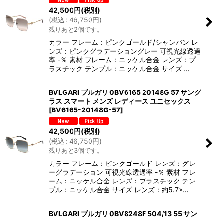
42,500
円
(税別)
(
税込
:
46,750
円
)
残りあと2個です。
カラー フレーム：ピンクゴールド/シャンパン レ
ンズ：ピンクグラデーショングレー 可視光線透過
率 -％ 素材 フレーム：ニッケル合金 レンズ：プ
ラスチック テンプル：ニッケル合金 サイズ …
BVLGARI ブルガリ 0BV6165 20148G 57 サング
ラス スマート メンズ レディース ユニセックス
[
BV6165-20148G-57
]
42,500
円
(税別)
(
税込
:
46,750
円
)
残りあと3個です。
カラー フレーム：ピンクゴールド レンズ：グレ
ーグラデーション 可視光線透過率 -％ 素材 フレ
ーム：ニッケル合金 レンズ：プラスチック テン
プル：ニッケル合金 サイズ レンズ：約5.7×…
BVLGARI ブルガリ 0BV8248F 504/13 55 サン