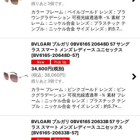
残りあと3個です。
カラー フレーム：ペイルゴールド レンズ：ブラ
ウングラデーション 可視光線透過率 -％ 素材 フ
レーム：ニッケル合金 レンズ：プラスチック テ
ンプル：ニッケル合金 サイズ レンズ：約5.7…
BVLGARI ブルガリ 0BV6165 20648D 57 サング
ラス スマート メンズ レディース ユニセックス
[
BV6165-20648D-57
]
34,600
円
(税別)
(
税込
:
38,060
円
)
残りあと3個です。
カラー フレーム：ピンクゴールド レンズ：ピン
クグラデーション 可視光線透過率 -％ 素材 フレ
ーム：ニッケル合金 レンズ：プラスチック テン
プル：ニッケル合金 サイズ レンズ：約5.7×…
BVLGARI ブルガリ 0BV6165 20633B 57 サング
ラス スマート メンズ レディース ユニセックス
[
BV6165-20633B-57
]