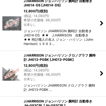
J.HARRISON ジョンハリソン 腕時計 自動巻き
JH014-DS
[
JH014-DS
]
12,800
円
(税別)
(
税込
:
14,080
円
)
希望小売価格
:
98,000
円
在庫なし
ジョンハリソン JHARRISON 腕時計 自動巻き
JH014-DS ★★ J.HARRISON 自動巻き
★★ 時計職人の名人 ジョン・ハリソン（John
Harrison) １６９３…
J.HARRISON ジョンハリソン クロノグラフ 腕時
計 JH013-PGBK
[
JH013-PGBK
]
12,800
円
(税別)
(
税込
:
14,080
円
)
希望小売価格
:
98,000
円
在庫なし
ジョンハリソン JHARRISON クロノグラフ 腕時
計 JH013-PGBK …
J.HARRISON ジョンハリソン 腕時計 自動巻き
JH-093CBL
[
JH-093CBL
]