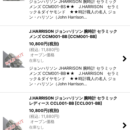
ジョンハリソン JHARRISON 腕時計 セラミック
メンズ CCM001-BS★★ J.HARRISON セラミ
ック＆ダイヤモンド ★★時計職人の名人 ジョ
ン・ハリソン（John Harrison…
J.HARRISON ジョンハリソン 腕時計 セラミック
メンズ CCM001-BB
[
CCM001-BB
]
10,800
円
(税別)
(
税込
:
11,880
円
)
オープン価格
在庫なし
ジョンハリソン JHARRISON 腕時計 セラミック
メンズ CCM001-BB★★ J.HARRISON セラミ
ック＆ダイヤモンド ★★時計職人の名人 ジョ
ン・ハリソン（John Harrison…
J.HARRISON ジョンハリソン 腕時計 セラミック
レディース CCL001-BB
[
CCL001-BB
]
10,800
円
(税別)
(
税込
:
11,880
円
)
オープン価格
在庫なし