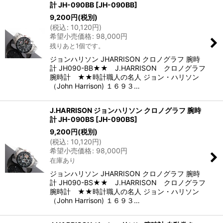
計 JH-090BB
[
JH-090BB
]
9,200
円
(税別)
(
税込
:
10,120
円
)
希望小売価格
:
98,000
円
残りあと1個です。
ジョンハリソン JHARRISON クロノグラフ 腕時
計 JH090-BB★★ J.HARRISON クロノグラフ
腕時計 ★★時計職人の名人 ジョン・ハリソン
（John Harrison) １６９３…
J.HARRISON ジョンハリソン クロノグラフ 腕時
計 JH-090BS
[
JH-090BS
]
9,200
円
(税別)
(
税込
:
10,120
円
)
希望小売価格
:
98,000
円
在庫あり
ジョンハリソン JHARRISON クロノグラフ 腕時
計 JH090-BS★★ J.HARRISON クロノグラフ
腕時計 ★★時計職人の名人 ジョン・ハリソン
（John Harrison) １６９３…