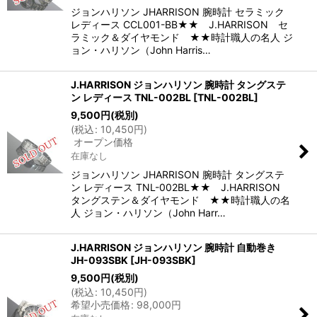
ジョンハリソン JHARRISON 腕時計 セラミック
レディース CCL001-BB★★ J.HARRISON セ
ラミック＆ダイヤモンド ★★時計職人の名人 ジ
ョン・ハリソン（John Harris…
J.HARRISON ジョンハリソン 腕時計 タングステ
ン レディース TNL-002BL
[
TNL-002BL
]
9,500
円
(税別)
(
税込
:
10,450
円
)
オープン価格
在庫なし
ジョンハリソン JHARRISON 腕時計 タングステ
ン レディース TNL-002BL★★ J.HARRISON
タングステン＆ダイヤモンド ★★時計職人の名
人 ジョン・ハリソン（John Harr…
J.HARRISON ジョンハリソン 腕時計 自動巻き
JH-093SBK
[
JH-093SBK
]
9,500
円
(税別)
(
税込
:
10,450
円
)
希望小売価格
:
98,000
円