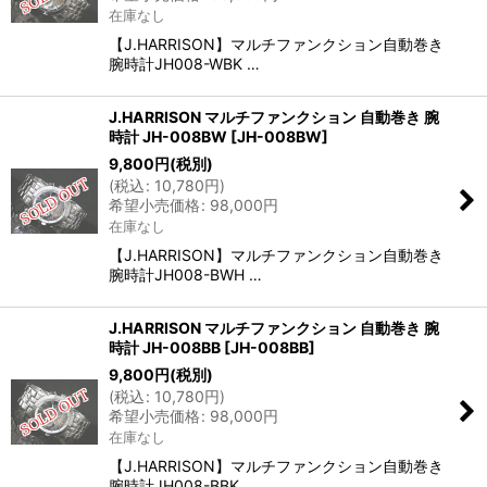
在庫なし
【J.HARRISON】マルチファンクション自動巻き
腕時計JH008-WBK …
J.HARRISON マルチファンクション 自動巻き 腕
時計 JH-008BW
[
JH-008BW
]
9,800
円
(税別)
(
税込
:
10,780
円
)
希望小売価格
:
98,000
円
在庫なし
【J.HARRISON】マルチファンクション自動巻き
腕時計JH008-BWH …
J.HARRISON マルチファンクション 自動巻き 腕
時計 JH-008BB
[
JH-008BB
]
9,800
円
(税別)
(
税込
:
10,780
円
)
希望小売価格
:
98,000
円
在庫なし
【J.HARRISON】マルチファンクション自動巻き
腕時計JH008-BBK …