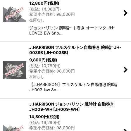
12,800
円
(税別)
(
税込
:
14,080
円
)
希望小売価格
:
98,000
円
在庫なし
ジョンハリソン 腕時計 手巻き オートマタ JH-
LOVE2-BW &nb…
J.HARRISON フルスケルトン自動巻き 腕時計 JH-
003SB
[
JH-003SB
]
9,800
円
(税別)
(
税込
:
10,780
円
)
希望小売価格
:
98,000
円
在庫なし
【J.HARRISON】フルスケルトン自動巻き腕時計
JH003-bw &n…
J.HARRISON ジョンハリソン 腕時計 自動巻き
JH009-WH
[
JH009-WH
]
14,800
円
(税別)
(
税込
:
16,280
円
)
希望小売価格
:
98,000
円