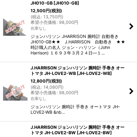
JH010-GB
[
JH010-GB
]
12,500
円
(税別)
(
税込
:
13,750
円
)
希望小売価格
:
98,000
円
在庫なし
ジョンハリソン JHARRISON 腕時計 自動巻き
JH010-GB★★ J.HARRISON 自動巻き ★★
時計職人の名人 ジョン・ハリソン（John
Harrison) １６９３年３月２４日―１…
J.HARRISON ジョンハリソン 腕時計 手巻き オー
トマタ JH-LOVE2-WB
[
JH-LOVE2-WB
]
12,800
円
(税別)
(
税込
:
14,080
円
)
希望小売価格
:
98,000
円
在庫なし
ジョンハリソン 腕時計 手巻き オートマタ JH-
LOVE2-WB &nb…
J.HARRISON ジョンハリソン 腕時計 手巻き オー
トマタ JH-LOVE2-BW
[
JH-LOVE2-BW
]