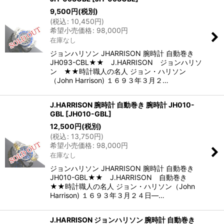
9,500
円
(税別)
(
税込
:
10,450
円
)
希望小売価格
:
98,000
円
在庫なし
ジョンハリソン JHARRISON 腕時計 自動巻き
JH093-CBL★★ J.HARRISON ジョンハリソ
ン ★★時計職人の名人 ジョン・ハリソン
（John Harrison) １６９３年３月２…
J.HARRISON 腕時計 自動巻き 腕時計 JH010-
GBL
[
JH010-GBL
]
12,500
円
(税別)
(
税込
:
13,750
円
)
希望小売価格
:
98,000
円
在庫なし
ジョンハリソン JHARRISON 腕時計 自動巻き
JH010-GBL★★ J.HARRISON 自動巻き
★★時計職人の名人 ジョン・ハリソン（John
Harrison) １６９３年３月２４日―…
J.HARRISON ジョンハリソン 腕時計 自動巻き