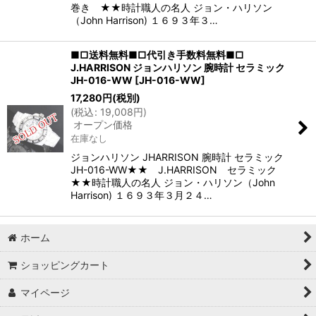
巻き ★★時計職人の名人 ジョン・ハリソン
（John Harrison) １６９３年３…
■□送料無料■□代引き手数料無料■□
J.HARRISON ジョンハリソン 腕時計 セラミック
JH-016-WW
[
JH-016-WW
]
17,280
円
(税別)
(
税込
:
19,008
円
)
オープン価格
在庫なし
ジョンハリソン JHARRISON 腕時計 セラミック
JH-016-WW★★ J.HARRISON セラミック
★★時計職人の名人 ジョン・ハリソン（John
Harrison) １６９３年３月２４…
ホーム
ショッピングカート
マイページ