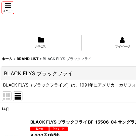
メニュー
カテゴリ
マイページ
ホーム
>
BRAND LIST
>
BLACK FLYS ブラックフライ
BLACK FLYS ブラックフライ
BLACK FLYS（ブラックフライズ）は、1991年にアメリカ・カ
14
件
表示数
:
BLACK FLYS ブラックフライ BF-15506-04 サ
並び順
:
8,400
円
(税別)