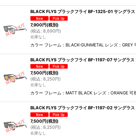
BLACK FLYS ブラックフライ BF-1325-01 サン
7,900
円
(税別)
(
税込
:
8,690
円
)
在庫なし
カラー フレーム：BLACK-GUNMETAL レンズ：
BLACK FLYS ブラックフライ BF-1197-07 サン
7,500
円
(税別)
(
税込
:
8,250
円
)
在庫なし
カラー フレーム：MATT BLACK レンズ：ORAN
BLACK FLYS ブラックフライ BF-1197-02 サ
7,500
円
(税別)
(
税込
:
8,250
円
)
在庫なし