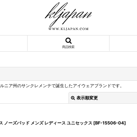
商品検索
リフォルニア州のサンクレメンテで誕生したアイウェアブランドです。
表示順変更
ングラス ノーズパッド メンズ レディース ユニセックス
[
BF-15506-04
]