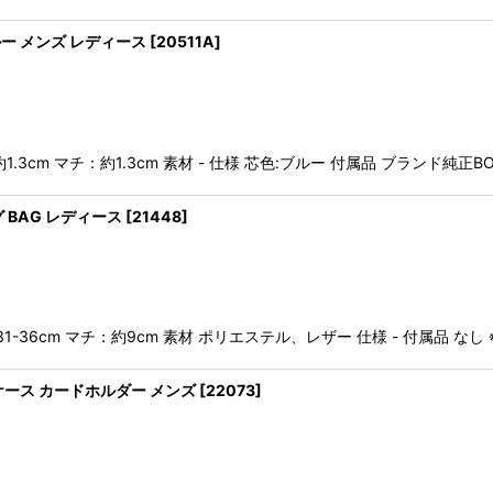
ブルー メンズ レディース
[
20511A
]
約1.3cm マチ：約1.3cm 素材 - 仕様 芯色:ブルー 付属品 ブランド
グ BAG レディース
[
21448
]
31-36cm マチ：約9cm 素材 ポリエステル、レザー 仕様 - 付属品
ドケース カードホルダー メンズ
[
22073
]