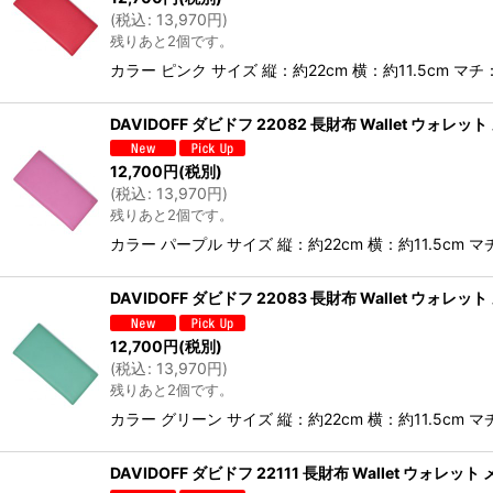
(
税込
:
13,970
円
)
残りあと2個です。
カラー ピンク サイズ 縦：約22cm 横：約11.5cm 
DAVIDOFF ダビドフ 22082 長財布 Wallet ウォレッ
12,700
円
(税別)
(
税込
:
13,970
円
)
残りあと2個です。
カラー パープル サイズ 縦：約22cm 横：約11.5cm
DAVIDOFF ダビドフ 22083 長財布 Wallet ウォレッ
12,700
円
(税別)
(
税込
:
13,970
円
)
残りあと2個です。
カラー グリーン サイズ 縦：約22cm 横：約11.5cm
DAVIDOFF ダビドフ 22111 長財布 Wallet ウォレット