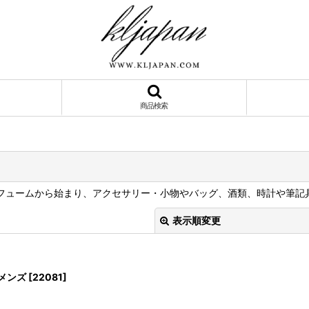
商品検索
、パフュームから始まり、アクセサリー・小物やバッグ、酒類、時計や筆
表示順変更
 メンズ
[
22081
]