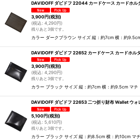
DAVIDOFF ダビドフ 22044 カードケース カードホ
3,900
円
(税別)
(
税込
:
4,290
円
)
残りあと3個です。
カラー ダークブラウン サイズ 縦：約7cm 横：約9.5c
DAVIDOFF ダビドフ 22652 カードケース カードホ
3,900
円
(税別)
(
税込
:
4,290
円
)
残りあと3個です。
カラー ブラック サイズ 縦：約7cm 横：約9.5cm マ
DAVIDOFF ダビドフ 22653 二つ折り財布 Wallet 
5,100
円
(税別)
(
税込
:
5,610
円
)
残りあと3個です。
カラー ブラック サイズ 縦：約8.5cm 横：約10cm 