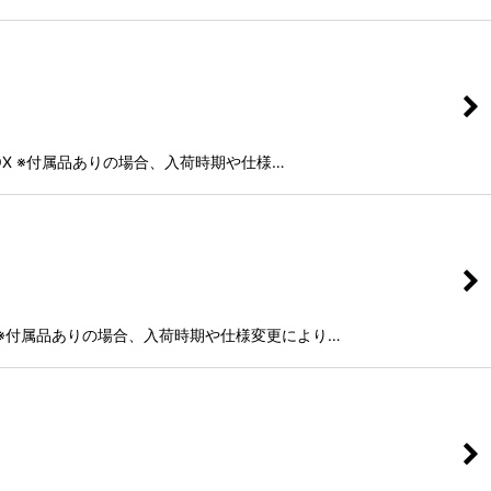
純正BOX ※付属品ありの場合、入荷時期や仕様…
 なし ※付属品ありの場合、入荷時期や仕様変更により…