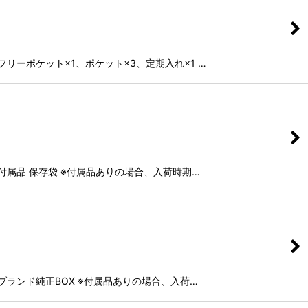
1、フリーポケット×1、ポケット×3、定期入れ×1 …
1 付属品 保存袋 ※付属品ありの場合、入荷時期…
袋、ブランド純正BOX ※付属品ありの場合、入荷…