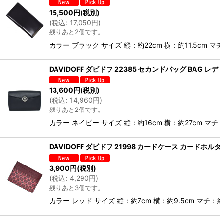
15,500
円
(税別)
(
税込
:
17,050
円
)
残りあと2個です。
カラー ブラック サイズ 縦：約22cm 横：約11.5cm
DAVIDOFF ダビドフ 22385 セカンドバッグ BAG レ
13,600
円
(税別)
(
税込
:
14,960
円
)
残りあと2個です。
カラー ネイビー サイズ 縦：約16cm 横：約27cm 
DAVIDOFF ダビドフ 21998 カードケース カードホ
3,900
円
(税別)
(
税込
:
4,290
円
)
残りあと3個です。
カラー レッド サイズ 縦：約7cm 横：約9.5cm マチ