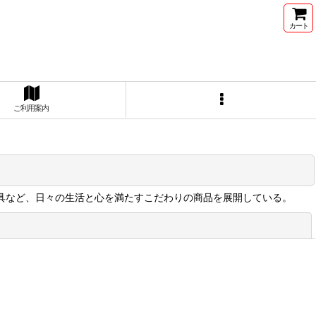
カート
ご利用案内
記具など、日々の生活と心を満たすこだわりの商品を展開している。
閉じる