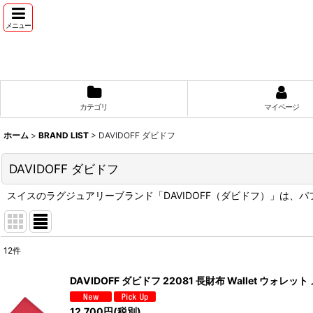
メニュー
カテゴリ
マイページ
ホーム
>
BRAND LIST
>
DAVIDOFF ダビドフ
DAVIDOFF ダビドフ
スイスのラグジュアリーブランド「DAVIDOFF（ダビドフ）」は
12
件
表示数
:
DAVIDOFF ダビドフ 22081 長財布 Wallet ウォレット
並び順
:
12,700
円
(税別)