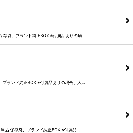
品 保存袋、ブランド純正BOX ※付属品ありの場…
存袋、ブランド純正BOX ※付属品ありの場合、入…
 付属品 保存袋、ブランド純正BOX ※付属品…