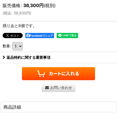
販売価格
:
36,300
円
(税別)
(
税込
:
39,930
円
)
残りあと8個です。
Facebookでシェア
数量
:
返品特約に関する重要事項
お問い合わせ
商品詳細