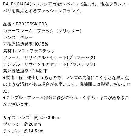
BALENCIAGA(バレンシアガ)はスペインで生まれ、現在フランス・
パリを拠点とするファッションブランド。
品番：BB0396SK-003
カラーフレーム：ブラック（グリッター）
レンズ：グレー
可視光線透過率 10.15%
素材 レンズ：プラスチック
フレーム：リサイクルアセテート(プラスチック)
テンプル：リサイクルアセテート(プラスチック)
紫外線透過率：1％以下
※製造工程上発生しうるもので、レンズの内部にごく小さな黒い点
のような汚れがある場合が御座います。機能面には影響ございませ
ん。
※テンプル・フレーム部分に多少の汚れ・くすみ・キズがある場合
がございます。
サイズ レンズ：約5.5×3.8cm
ブリッジ：約20mm
テンプル：約14.5cm