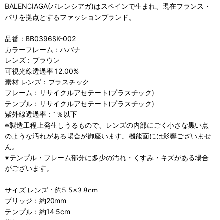
BALENCIAGA(バレンシアガ)はスペインで生まれ、現在フランス・
パリを拠点とするファッションブランド。
品番：BB0396SK-002
カラーフレーム：ハバナ
レンズ：ブラウン
可視光線透過率 12.00%
素材 レンズ：プラスチック
フレーム：リサイクルアセテート(プラスチック)
テンプル：リサイクルアセテート(プラスチック)
紫外線透過率：1％以下
※製造工程上発生しうるもので、レンズの内部にごく小さな黒い点
のような汚れがある場合が御座います。機能面には影響ございませ
ん。
※テンプル・フレーム部分に多少の汚れ・くすみ・キズがある場合
がございます。
サイズ レンズ：約5.5×3.8cm
ブリッジ：約20mm
テンプル：約14.5cm