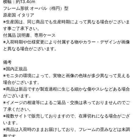
横幅：約13.4cm
フレーム形状 オーバル（楕円）型
原産国 イタリア
※生産国は、同じ商品でも生産時期によって異なる場合がございま
す事ご了承下さい。
付属品 説明書、専用ケース
※入荷時期や仕様変更により付属する物やカラー・デザインが画像
と異なる場合がございます。
備考
※国内正規品
※モニタの環境によって、実物と画像の色味が多少異なって見える
場合がございます。
※商品は新品ですが製造過程に生じる細かな傷やスレなどある場合
がございます。
※イメージの相違等によるご返品・交換は承っておりませんのでご
了承ください。
※複数サイトで販売しておりますので、在庫切れになる場合がござ
います。
※商品は入荷時のままお届けしており、フレームの歪みなどは未調
整です。