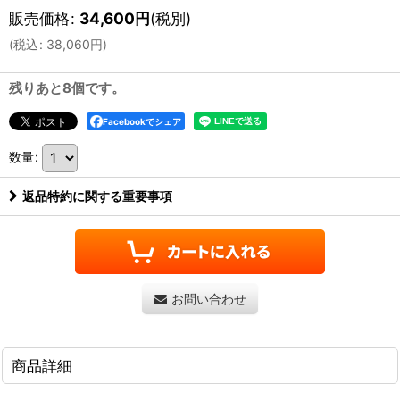
販売価格
:
34,600
円
(税別)
(
税込
:
38,060
円
)
残りあと8個です。
Facebookでシェア
数量
:
返品特約に関する重要事項
お問い合わせ
商品詳細