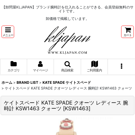
【卸問屋KLJAPAN】ブランド腕時計を仕入れることができる、会員登録無料のサ
イトです。
卸価格で掲載しています。
メニュー
カート
カテゴリ
マイページ
商品検索
ご利用案内
ホーム
>
BRAND LIST
>
KATE SPADE ケイトスペード
>
ケイトスペード KATE SPADE クオーツ レディース 腕時計 KSW1463 クォーツ
ケイトスペード KATE SPADE クオーツ レディース 腕
時計 KSW1463 クォーツ
[
KSW1463
]