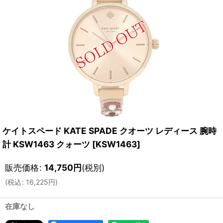
ケイトスペード KATE SPADE クオーツ レディース 腕時
計 KSW1463 クォーツ
[
KSW1463
]
販売価格
:
14,750
円
(税別)
(
税込
:
16,225
円
)
在庫なし