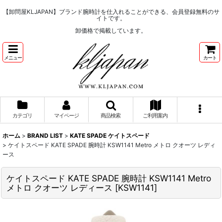
【卸問屋KLJAPAN】ブランド腕時計を仕入れることができる、会員登録無料のサ
イトです。
卸価格で掲載しています。
メニュー
カート
カテゴリ
マイページ
商品検索
ご利用案内
ホーム
>
BRAND LIST
>
KATE SPADE ケイトスペード
>
ケイトスペード KATE SPADE 腕時計 KSW1141 Metro メトロ クオーツ レディ
ース
ケイトスペード KATE SPADE 腕時計 KSW1141 Metro
メトロ クオーツ レディース
[
KSW1141
]