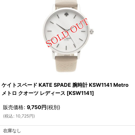
ケイトスペード KATE SPADE 腕時計 KSW1141 Metro
メトロ クオーツ レディース
[
KSW1141
]
販売価格
:
9,750
円
(税別)
(
税込
:
10,725
円
)
在庫なし