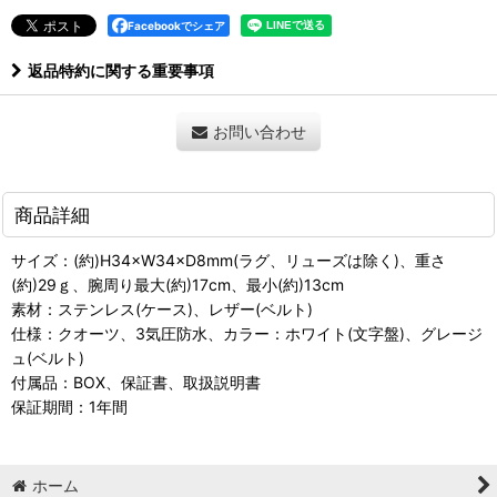
Facebookでシェア
返品特約に関する重要事項
お問い合わせ
商品詳細
サイズ：(約)H34×W34×D8mm(ラグ、リューズは除く)、重さ
(約)29ｇ、腕周り最大(約)17cm、最小(約)13cm
素材：ステンレス(ケース)、レザー(ベルト)
仕様：クオーツ、3気圧防水、カラー：ホワイト(文字盤)、グレージ
ュ(ベルト)
付属品：BOX、保証書、取扱説明書
保証期間：1年間
ホーム