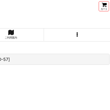
カート
ご利用案内
D-57
]