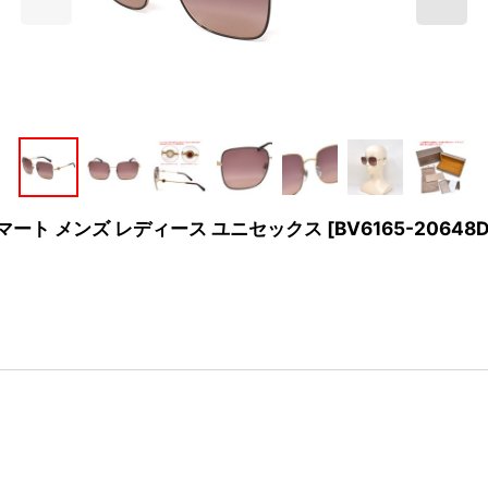
ラス スマート メンズ レディース ユニセックス
[
BV6165-20648D