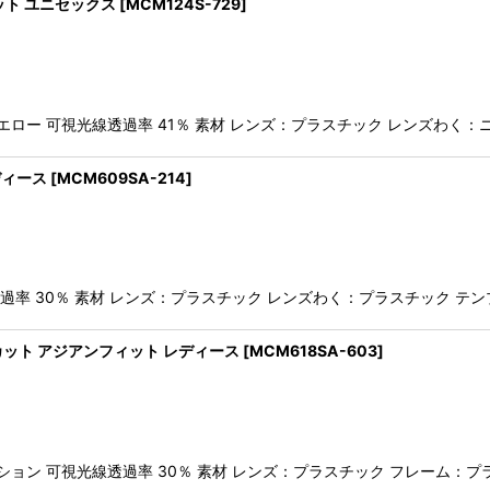
カット ユニセックス
[
MCM124S-729
]
ロー 可視光線透過率 41％ 素材 レンズ：プラスチック レンズわく：
レディース
[
MCM609SA-214
]
過率 30％ 素材 レンズ：プラスチック レンズわく：プラスチック テン
uvカット アジアンフィット レディース
[
MCM618SA-603
]
ン 可視光線透過率 30％ 素材 レンズ：プラスチック フレーム：プラス