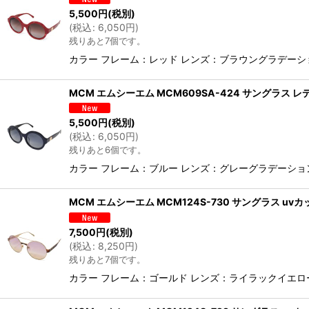
並び順
:
5,500
円
(税別)
(
税込
:
6,050
円
)
残りあと7個です。
カラー フレーム：レッド レンズ：ブラウングラデーショ
MCM エムシーエム MCM609SA-424 サングラス 
5,500
円
(税別)
(
税込
:
6,050
円
)
残りあと6個です。
カラー フレーム：ブルー レンズ：グレーグラデーション
MCM エムシーエム MCM124S-730 サングラス uv
7,500
円
(税別)
(
税込
:
8,250
円
)
残りあと7個です。
カラー フレーム：ゴールド レンズ：ライラックイエロー