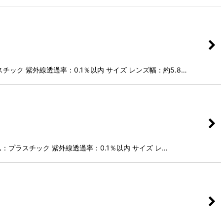
ック 紫外線透過率：0.1％以内 サイズ レンズ幅：約5.8…
ム：プラスチック 紫外線透過率：0.1％以内 サイズ レ…