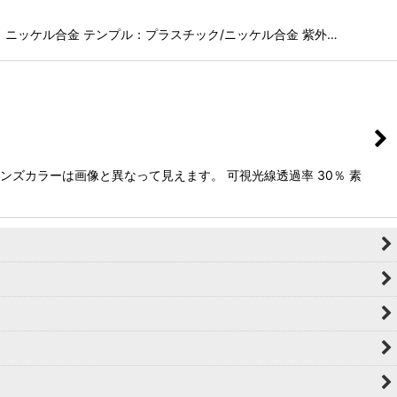
く：ニッケル合金 テンプル：プラスチック/ニッケル合金 紫外…
ンズカラーは画像と異なって見えます。 可視光線透過率 30％ 素