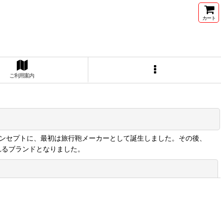
カート
ご利用案内
る」をコンセプトに、最初は旅行鞄メーカーとして誕生しました。その後、
れるブランドとなりました。
閉じる