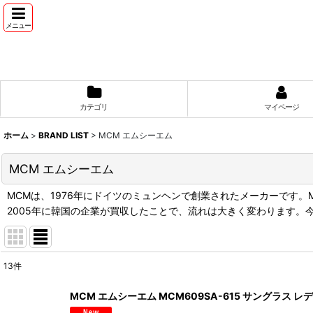
メニュー
カテゴリ
マイページ
ホーム
>
BRAND LIST
>
MCM エムシーエム
MCM エムシーエム
MCMは、1976年にドイツのミュンヘンで創業されたメーカーです。MC
2005年に韓国の企業が買収したことで、流れは大きく変わります。
13
件
表示数
:
MCM エムシーエム MCM609SA-615 サングラス レ