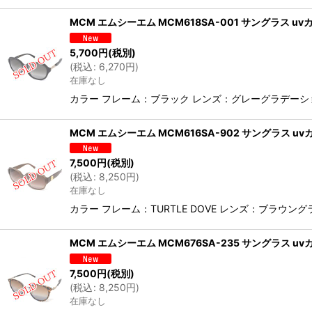
MCM エムシーエム MCM618SA-001 サングラス 
5,700
円
(税別)
(
税込
:
6,270
円
)
在庫なし
カラー フレーム：ブラック レンズ：グレーグラデーション
MCM エムシーエム MCM616SA-902 サングラス 
7,500
円
(税別)
(
税込
:
8,250
円
)
在庫なし
カラー フレーム：TURTLE DOVE レンズ：ブラウン
MCM エムシーエム MCM676SA-235 サングラス u
7,500
円
(税別)
(
税込
:
8,250
円
)
在庫なし