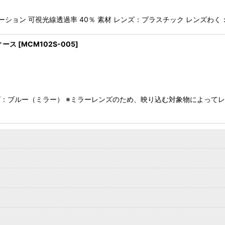
デーション 可視光線透過率 40％ 素材 レンズ：プラスチック レンズわ
ィース
[
MCM102S-005
]
ズ：ブルー（ミラー） ※ミラーレンズのため、映り込む対象物によってレ