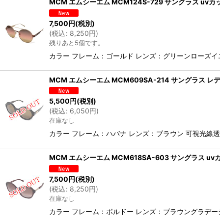
MCM エムシーエム MCM124S-729 サングラス uv
7,500
円
(税別)
(
税込
:
8,250
円
)
残りあと5個です。
カラー フレーム：ゴールド レンズ：グリーンローズイエ
MCM エムシーエム MCM609SA-214 サングラス 
5,500
円
(税別)
(
税込
:
6,050
円
)
在庫なし
カラー フレーム：ハバナ レンズ：ブラウン 可視光線透
MCM エムシーエム MCM618SA-603 サングラス 
7,500
円
(税別)
(
税込
:
8,250
円
)
在庫なし
カラー フレーム：ボルドー レンズ：ブラウングラデーショ