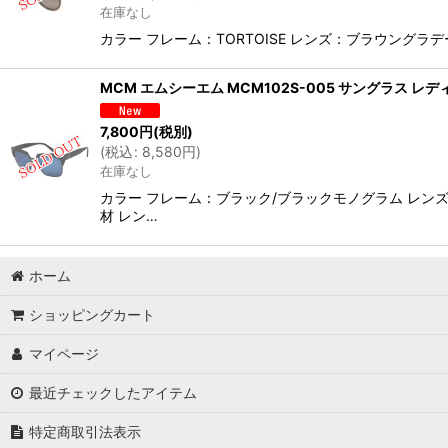
在庫なし
カラー フレーム：TORTOISE レンズ：ブラウングラ
MCM エムシーエム MCM102S-005 サングラス レデ
7,800
円
(税別)
(
税込
:
8,580
円
)
在庫なし
カラー フレーム：ブラック/ブラックモノグラム レン
材 レン…
ホーム
ショッピングカート
マイページ
最近チェックしたアイテム
特定商取引法表示