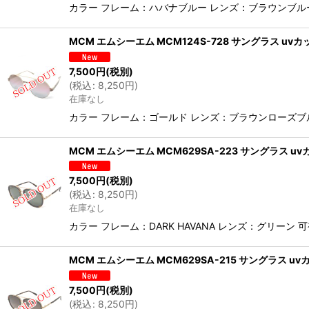
カラー フレーム：ハバナブルー レンズ：ブラウンブルー
MCM エムシーエム MCM124S-728 サングラス uv
7,500
円
(税別)
(
税込
:
8,250
円
)
在庫なし
カラー フレーム：ゴールド レンズ：ブラウンローズブル
MCM エムシーエム MCM629SA-223 サングラス 
7,500
円
(税別)
(
税込
:
8,250
円
)
在庫なし
カラー フレーム：DARK HAVANA レンズ：グリー
MCM エムシーエム MCM629SA-215 サングラス u
7,500
円
(税別)
(
税込
:
8,250
円
)