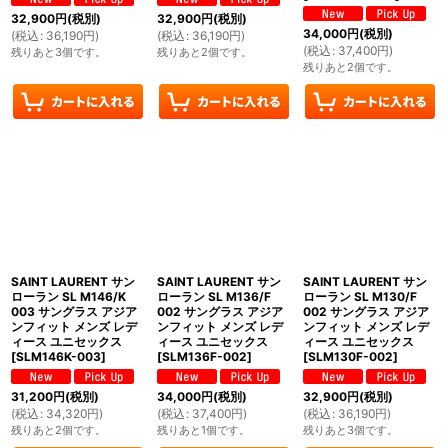
32,900
円
(税別)
32,900
円
(税別)
34,000
円
(税別)
(
税込
:
36,190
円
)
(
税込
:
36,190
円
)
(
税込
:
37,400
円
)
残りあと3個です。
残りあと2個です。
残りあと2個です。
SAINT LAURENT サン
SAINT LAURENT サン
SAINT LAURENT サン
ローラン SL M146/K
ローラン SL M136/F
ローラン SL M130/F
003 サングラス アジア
002 サングラス アジア
002 サングラス アジア
ンフィット メンズ レデ
ンフィット メンズ レデ
ンフィット メンズ レデ
ィース ユニセックス
ィース ユニセックス
ィース ユニセックス
[
SLM146K-003
]
[
SLM136F-002
]
[
SLM130F-002
]
31,200
円
(税別)
34,000
円
(税別)
32,900
円
(税別)
(
税込
:
34,320
円
)
(
税込
:
37,400
円
)
(
税込
:
36,190
円
)
残りあと2個です。
残りあと1個です。
残りあと3個です。