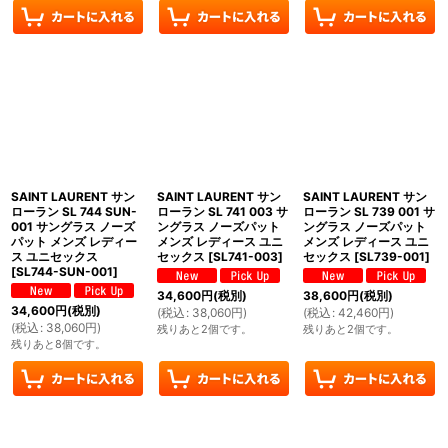
SAINT LAURENT サン
SAINT LAURENT サン
SAINT LAURENT サン
ローラン SL 744 SUN-
ローラン SL 741 003 サ
ローラン SL 739 001 サ
001 サングラス ノーズ
ングラス ノーズパット
ングラス ノーズパット
パット メンズ レディー
メンズ レディース ユニ
メンズ レディース ユニ
ス ユニセックス
セックス
[
SL741-003
]
セックス
[
SL739-001
]
[
SL744-SUN-001
]
34,600
円
(税別)
38,600
円
(税別)
34,600
円
(税別)
(
税込
:
38,060
円
)
(
税込
:
42,460
円
)
(
税込
:
38,060
円
)
残りあと2個です。
残りあと2個です。
残りあと8個です。