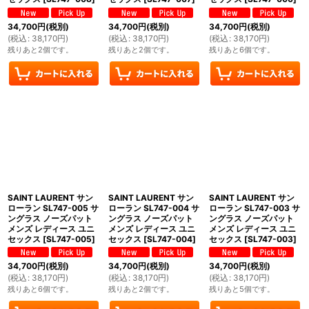
34,700
円
(税別)
34,700
円
(税別)
34,700
円
(税別)
(
税込
:
38,170
円
)
(
税込
:
38,170
円
)
(
税込
:
38,170
円
)
残りあと2個です。
残りあと2個です。
残りあと6個です。
SAINT LAURENT サン
SAINT LAURENT サン
SAINT LAURENT サン
ローラン SL747-005 サ
ローラン SL747-004 サ
ローラン SL747-003 サ
ングラス ノーズパット
ングラス ノーズパット
ングラス ノーズパット
メンズ レディース ユニ
メンズ レディース ユニ
メンズ レディース ユニ
セックス
[
SL747-005
]
セックス
[
SL747-004
]
セックス
[
SL747-003
]
34,700
円
(税別)
34,700
円
(税別)
34,700
円
(税別)
(
税込
:
38,170
円
)
(
税込
:
38,170
円
)
(
税込
:
38,170
円
)
残りあと6個です。
残りあと2個です。
残りあと5個です。