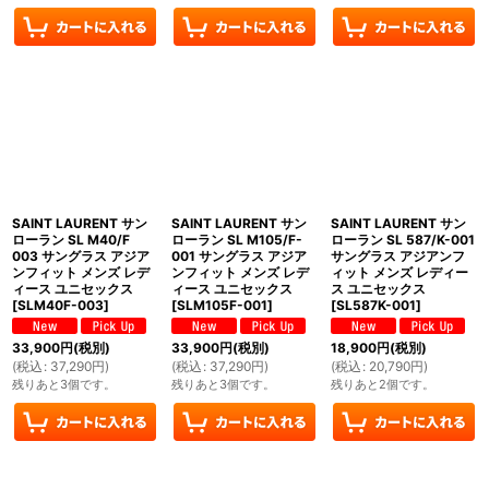
SAINT LAURENT サン
SAINT LAURENT サン
SAINT LAURENT サン
ローラン SL M40/F
ローラン SL M105/F-
ローラン SL 587/K-001
003 サングラス アジア
001 サングラス アジア
サングラス アジアンフ
ンフィット メンズ レデ
ンフィット メンズ レデ
ィット メンズ レディー
ィース ユニセックス
ィース ユニセックス
ス ユニセックス
[
SLM40F-003
]
[
SLM105F-001
]
[
SL587K-001
]
33,900
円
(税別)
33,900
円
(税別)
18,900
円
(税別)
(
税込
:
37,290
円
)
(
税込
:
37,290
円
)
(
税込
:
20,790
円
)
残りあと3個です。
残りあと3個です。
残りあと2個です。