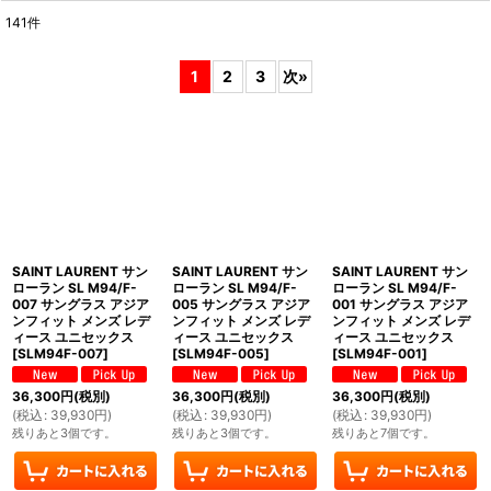
141
件
表示数
:
1
2
3
次
»
並び順
:
絞り込む
SAINT LAURENT サン
SAINT LAURENT サン
SAINT LAURENT サン
ローラン SL M94/F-
ローラン SL M94/F-
ローラン SL M94/F-
007 サングラス アジア
005 サングラス アジア
001 サングラス アジア
ンフィット メンズ レデ
ンフィット メンズ レデ
ンフィット メンズ レデ
ィース ユニセックス
ィース ユニセックス
ィース ユニセックス
[
SLM94F-007
]
[
SLM94F-005
]
[
SLM94F-001
]
36,300
円
(税別)
36,300
円
(税別)
36,300
円
(税別)
(
税込
:
39,930
円
)
(
税込
:
39,930
円
)
(
税込
:
39,930
円
)
残りあと3個です。
残りあと3個です。
残りあと7個です。