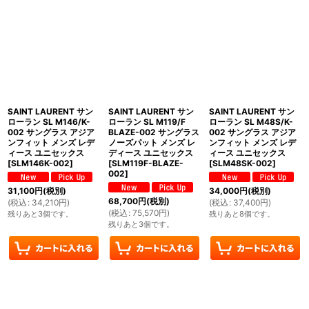
SAINT LAURENT サン
SAINT LAURENT サン
SAINT LAURENT サン
ローラン SL M146/K-
ローラン SL M119/F
ローラン SL M48S/K-
002 サングラス アジア
BLAZE-002 サングラス
002 サングラス アジア
ンフィット メンズ レデ
ノーズパット メンズ レ
ンフィット メンズ レデ
ィース ユニセックス
ディース ユニセックス
ィース ユニセックス
[
SLM146K-002
]
[
SLM119F-BLAZE-
[
SLM48SK-002
]
002
]
31,100
円
(税別)
34,000
円
(税別)
68,700
円
(税別)
(
税込
:
34,210
円
)
(
税込
:
37,400
円
)
(
税込
:
75,570
円
)
残りあと3個です。
残りあと8個です。
残りあと3個です。