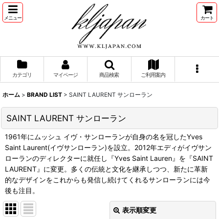
メニュー
カート
カテゴリ
マイページ
商品検索
ご利用案内
ホーム
>
BRAND LIST
>
SAINT LAURENT サンローラン
SAINT LAURENT サンローラン
1961年にムッシュ イヴ・サンローランが自身の名を冠したYves
Saint Laurent(イヴサンローラン)を設立。2012年エディがイヴサン
ローランのディレクターに就任し『Yves Saint Lauren』を『SAINT
LAURENT』に変更。多くの伝統と文化を継承しつつ、新たに革新
的なデザインをこれからも発信し続けてくれるサンローランには今
後も注目。
表示順変更
閉じる