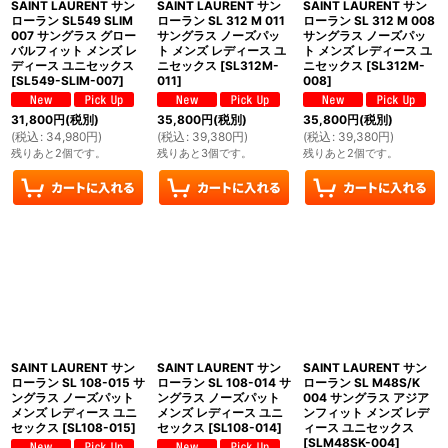
SAINT LAURENT サン
SAINT LAURENT サン
SAINT LAURENT サン
ローラン SL549 SLIM
ローラン SL 312 M 011
ローラン SL 312 M 008
007 サングラス グロー
サングラス ノーズパッ
サングラス ノーズパッ
バルフィット メンズ レ
ト メンズ レディース ユ
ト メンズ レディース ユ
ディース ユニセックス
ニセックス
[
SL312M-
ニセックス
[
SL312M-
[
SL549-SLIM-007
]
011
]
008
]
31,800
円
(税別)
35,800
円
(税別)
35,800
円
(税別)
(
税込
:
34,980
円
)
(
税込
:
39,380
円
)
(
税込
:
39,380
円
)
残りあと2個です。
残りあと3個です。
残りあと2個です。
SAINT LAURENT サン
SAINT LAURENT サン
SAINT LAURENT サン
ローラン SL 108-015 サ
ローラン SL 108-014 サ
ローラン SL M48S/K
ングラス ノーズパット
ングラス ノーズパット
004 サングラス アジア
メンズ レディース ユニ
メンズ レディース ユニ
ンフィット メンズ レデ
セックス
[
SL108-015
]
セックス
[
SL108-014
]
ィース ユニセックス
[
SLM48SK-004
]