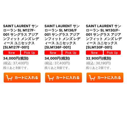
SAINT LAURENT サン
SAINT LAURENT サン
SAINT LAURENT サン
ローラン SL M127F-
ローラン SL M136/F
ローラン SL M130/F-
001 サングラス アジア
001 サングラス アジア
001 サングラス アジア
ンフィット メンズ レデ
ンフィット メンズ レデ
ンフィット メンズ レデ
ィース ユニセックス
ィース ユニセックス
ィース ユニセックス
[
SLM127F-001
]
[
SLM136F-001
]
[
SLM130F-001
]
34,000
円
(税別)
34,000
円
(税別)
32,900
円
(税別)
(
税込
:
37,400
円
)
(
税込
:
37,400
円
)
(
税込
:
36,190
円
)
残りあと8個です。
残りあと8個です。
残りあと2個です。