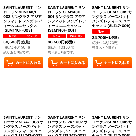
SAINT LAURENT サン
SAINT LAURENT サン
SAINT LAURENT サン
ローラン SLM140/F-
ローラン SLM140/F-
ローラン SL747-009 サ
003 サングラス アジア
001 サングラス アジア
ングラス ノーズパット
ンフィット メンズ レデ
ンフィット メンズ レデ
メンズ レディース ユニ
ィース ユニセックス
ィース ユニセックス
セックス
[
SL747-009
]
[
SLM140F-003
]
[
SLM140F-001
]
34,700
円
(税別)
36,500
円
(税別)
36,500
円
(税別)
(
税込
:
38,170
円
)
(
税込
:
40,150
円
)
(
税込
:
40,150
円
)
残りあと2個です。
残りあと6個です。
残りあと6個です。
SAINT LAURENT サン
SAINT LAURENT サン
SAINT LAURENT サン
ローラン SL747-008 サ
ローラン SL747-007 サ
ローラン SL747-006 サ
ングラス ノーズパット
ングラス ノーズパット
ングラス ノーズパット
メンズ レディース ユニ
メンズ レディース ユニ
メンズ レディース ユニ
セックス
[
SL747-008
]
セックス
[
SL747-007
]
セックス
[
SL747-006
]