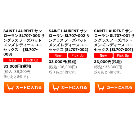
SAINT LAURENT サン
SAINT LAURENT サン
SAINT LAURENT サン
ローラン SL707-003 サ
ローラン SL707-002 サ
ローラン SL707-001 サ
ングラス ノーズパット
ングラス ノーズパット
ングラス ノーズパット
メンズ レディース ユニ
メンズ レディース ユニ
メンズ レディース ユニ
セックス
[
SL707-
セックス
[
SL707-002
]
セックス
[
SL707-001
]
003
]
33,000
円
(税別)
33,000
円
(税別)
33,000
円
(税別)
(
税込
:
36,300
円
)
(
税込
:
36,300
円
)
(
税込
:
36,300
円
)
残りあと6個です。
残りあと6個です。
残りあと8個です。