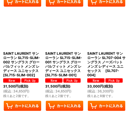
SAINT LAURENT サン
SAINT LAURENT サン
SAINT LAURENT サン
ローラン SL715-SLIM-
ローラン SL715-SLIM-
ローラン SL707-004 サ
002 サングラス グロー
001 サングラス グロー
ングラス ノーズパット
バルフィット メンズ レ
バルフィット メンズ レ
メンズ レディース ユニ
ディース ユニセックス
ディース ユニセックス
セックス
[
SL707-
[
SL715-SLIM-002
]
[
SL715-SLIM-001
]
004
]
31,500
円
(税別)
31,500
円
(税別)
33,000
円
(税別)
(
税込
:
34,650
円
)
(
税込
:
34,650
円
)
(
税込
:
36,300
円
)
残りあと2個です。
残りあと2個です。
残りあと8個です。