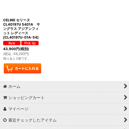
CELINE セリーヌ
CL40197U 5401A サ
ングラス アジアンフィ
ット レディース
[
CL40197U-01A-54
]
43,900
円
(税別)
(
税込
:
48,290
円
)
残りあと2個です。
ホーム
ショッピングカート
マイページ
最近チェックしたアイテム