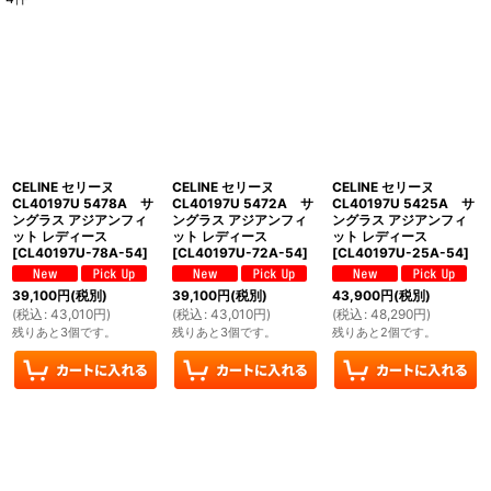
表示数
:
並び順
:
絞り込む
CELINE セリーヌ
CELINE セリーヌ
CELINE セリーヌ
CL40197U 5478A サ
CL40197U 5472A サ
CL40197U 5425A サ
ングラス アジアンフィ
ングラス アジアンフィ
ングラス アジアンフィ
ット レディース
ット レディース
ット レディース
[
CL40197U-78A-54
]
[
CL40197U-72A-54
]
[
CL40197U-25A-54
]
39,100
円
(税別)
39,100
円
(税別)
43,900
円
(税別)
(
税込
:
43,010
円
)
(
税込
:
43,010
円
)
(
税込
:
48,290
円
)
残りあと3個です。
残りあと3個です。
残りあと2個です。