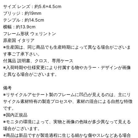
サイズ レンズ：約5.6×4.5cm
ブリッジ：約19mm
テンプル：約14.5cm
横幅：約13.9cm
フレーム形状 ウェリントン
原産国 イタリア
※生産国は、同じ商品でも生産時期によって異なる場合がございま
す事ご了承下さい。
付属品 説明書、クロス、専用ケース
※入荷時期や仕様変更により付属する物やカラー・デザインが画像
と異なる場合がございます。
備考
※リサイクルアセテート製のフレームに凹凸が見えるのは、主にリ
サイクル素材特有の製造プロセスや、素材の混合による自然な特徴
です。
※国内正規品
※モニタの環境によって、実物と画像の色味が多少異なって見える
場合がございます。
※商品は新品ですが製造過程に生じる細かな傷やスレなどある場合