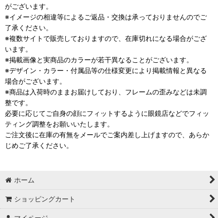
がございます。
※イメージの相違等によるご返品・交換は承っておりませんのでご
了承ください。
※複数サイトで販売しておりますので、在庫切れになる場合がござ
います。
※掲載画像と実商品のカラーが若干異なることがございます。
※デザイン・カラー・付属品等の仕様変更により掲載情報と異なる
場合がございます。
※商品は入荷時のままお届けしており、フレームの歪みなどは未調
整です。
必要に応じてご自身の顔にフィットするように眼鏡店などでフィッ
ティング調整をお願いいたします。
ご注文後に在庫の有無をメールでご案内差し上げますので、あらか
じめご了承ください。
ホーム
ショッピングカート
マイページ