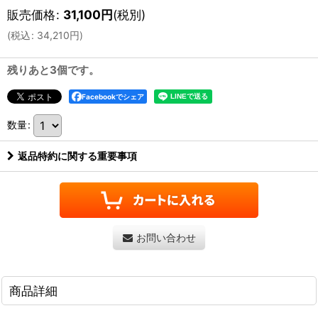
販売価格
:
31,100
円
(税別)
(
税込
:
34,210
円
)
残りあと3個です。
Facebookでシェア
数量
:
返品特約に関する重要事項
お問い合わせ
商品詳細