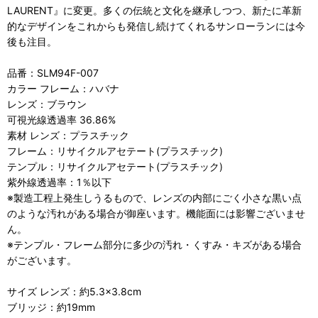
LAURENT』に変更。多くの伝統と文化を継承しつつ、新たに革新
的なデザインをこれからも発信し続けてくれるサンローランには今
後も注目。
品番：SLM94F-007
カラー フレーム：ハバナ
レンズ：ブラウン
可視光線透過率 36.86%
素材 レンズ：プラスチック
フレーム：リサイクルアセテート(プラスチック)
テンプル：リサイクルアセテート(プラスチック)
紫外線透過率：1％以下
※製造工程上発生しうるもので、レンズの内部にごく小さな黒い点
のような汚れがある場合が御座います。機能面には影響ございませ
ん。
※テンプル・フレーム部分に多少の汚れ・くすみ・キズがある場合
がございます。
サイズ レンズ：約5.3×3.8cm
ブリッジ：約19mm