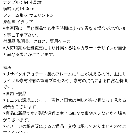
テンプル：約14.5cm
横幅：約14.0cm
フレーム形状 ウェリントン
原産国 イタリア
※生産国は、同じ商品でも生産時期によって異なる場合がございま
す事ご了承下さい。
付属品 説明書、クロス、専用ケース
※入荷時期や仕様変更により付属する物やカラー・デザインが画像
と異なる場合がございます。
備考
※リサイクルアセテート製のフレームに凹凸が見えるのは、主にリ
サイクル素材特有の製造プロセスや、素材の混合による自然な特徴
です。
※国内正規品
※モニタの環境によって、実物と画像の色味が多少異なって見える
場合がございます。
※商品は新品ですが製造過程に生じる細かな傷やスレなどある場合
がございます。
※イメージの相違等によるご返品・交換は承っておりませんのでご
了承ください。