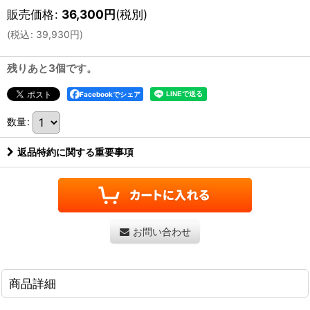
販売価格
:
36,300
円
(税別)
(
税込
:
39,930
円
)
残りあと3個です。
Facebookでシェア
数量
:
返品特約に関する重要事項
お問い合わせ
商品詳細