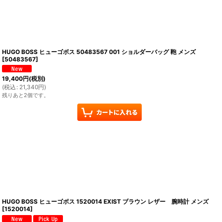
HUGO BOSS ヒューゴボス 50483567 001 ショルダーバッグ 鞄 メンズ
[
50483567
]
19,400
円
(税別)
(
税込
:
21,340
円
)
残りあと2個です。
HUGO BOSS ヒューゴボス 1520014 EXIST ブラウン レザー 腕時計 メンズ
[
1520014
]