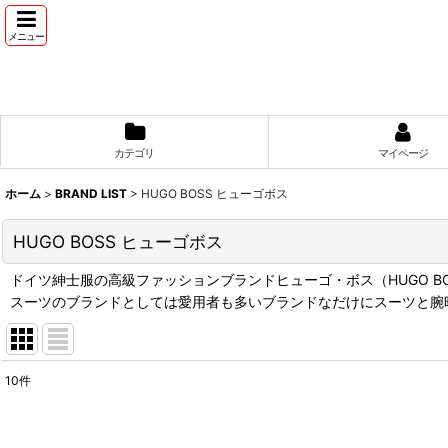
メニュー
カテゴリ
マイページ
ホーム
>
BRAND LIST
>
HUGO BOSS ヒューゴボス
HUGO BOSS ヒューゴボス
ドイツ紳士服の高級ファッションブランドヒューゴ・ボス（HUGO 
スーツのブランドとしては愛用者も多いブランドなだけにスーツと腕
10
件
表示数
: