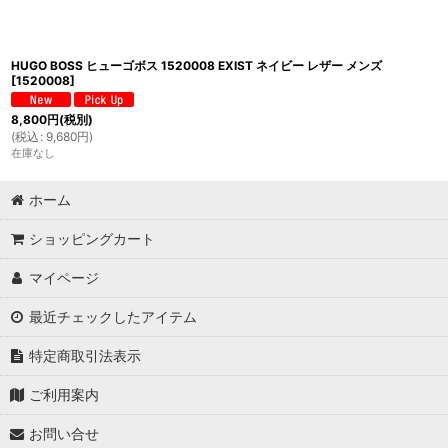
HUGO BOSS ヒューゴボス 1520008 EXIST ネイビー レザー メンズ
[
1520008
]
8,800
円
(税別)
(
税込
:
9,680
円
)
在庫なし
ホーム
ショッピングカート
マイページ
最近チェックしたアイテム
特定商取引法表示
ご利用案内
お問い合せ