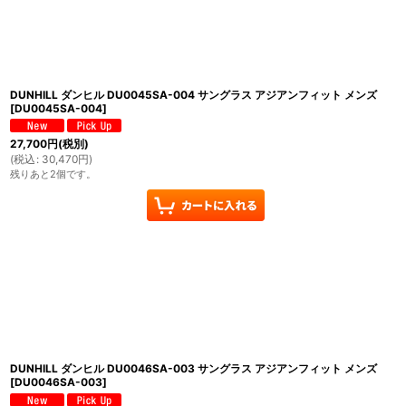
並び順
:
DUNHILL ダンヒル DU0045SA-004 サングラス アジアンフィット メンズ
[
DU0045SA-004
]
27,700
円
(税別)
(
税込
:
30,470
円
)
残りあと2個です。
DUNHILL ダンヒル DU0046SA-003 サングラス アジアンフィット メンズ
[
DU0046SA-003
]