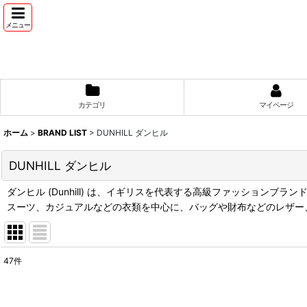
メニュー
カテゴリ
マイページ
ホーム
>
BRAND LIST
>
DUNHILL ダンヒル
DUNHILL ダンヒル
ダンヒル (Dunhill) は、イギリスを代表する高級ファッション
スーツ、カジュアルなどの衣類を中心に、バッグや財布などのレザー
47
件
表示数
: