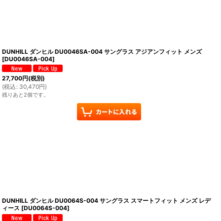
DUNHILL ダンヒル DU0046SA-004 サングラス アジアンフィット メンズ
[
DU0046SA-004
]
27,700
円
(税別)
(
税込
:
30,470
円
)
残りあと2個です。
DUNHILL ダンヒル DU0064S-004 サングラス スマートフィット メンズ レデ
ィース
[
DU0064S-004
]