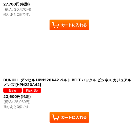
27,700
円
(税別)
(
税込
:
30,470
円
)
残りあと2個です。
DUNHILL ダンヒル HPN220A42 ベルト BELT バックル ビジネス カジュアル
メンズ
[
HPN220A42
]
23,600
円
(税別)
(
税込
:
25,960
円
)
残りあと3個です。