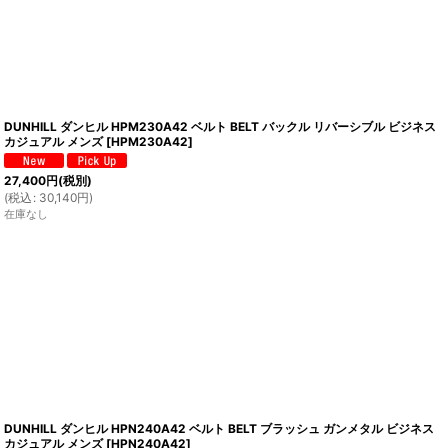
DUNHILL ダンヒル HPM230A42 ベルト BELT バックル リバーシブル ビジネス
カジュアル メンズ
[
HPM230A42
]
27,400
円
(税別)
(
税込
:
30,140
円
)
在庫なし
DUNHILL ダンヒル HPN240A42 ベルト BELT ブラッシュ ガンメタル ビジネス
カジュアル メンズ
[
HPN240A42
]