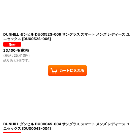
DUNHILL ダンヒル DU0052S-006 サングラス スマート メンズ レディース ユ
ニセックス
[
DU0052S-006
]
23,100
円
(税別)
(
税込
:
25,410
円
)
残りあと2個です。
DUNHILL ダンヒル DU0004S-004 サングラス スマート メンズ レディース ユ
ニセックス
[
DU0004S-004
]