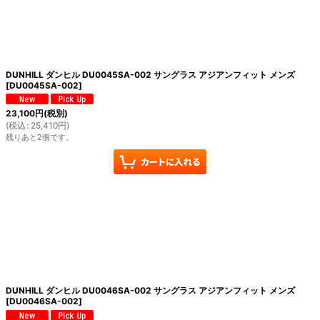
絞り込む
DUNHILL ダンヒル DU0045SA-002 サングラス アジアンフィット メンズ
[
DU0045SA-002
]
23,100
円
(税別)
(
税込
:
25,410
円
)
残りあと2個です。
DUNHILL ダンヒル DU0046SA-002 サングラス アジアンフィット メンズ
[
DU0046SA-002
]