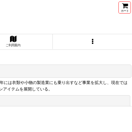
カート
ご利用案内
1893年には衣類や小物の製造業にも乗り出すなど事業を拡大し、現在では
ンアイテムを展開している。
閉じる