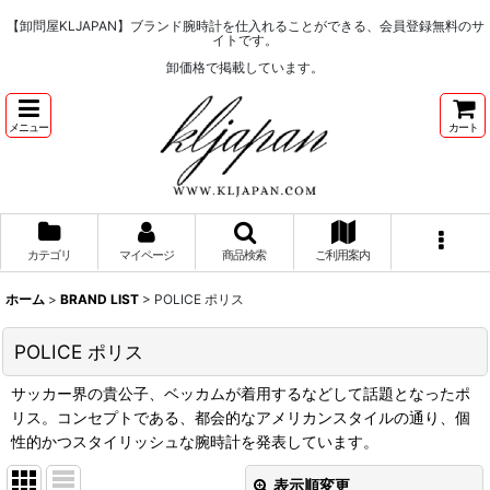
【卸問屋KLJAPAN】ブランド腕時計を仕入れることができる、会員登録無料のサ
イトです。
卸価格で掲載しています。
メニュー
カート
カテゴリ
マイページ
商品検索
ご利用案内
ホーム
>
BRAND LIST
>
POLICE ポリス
POLICE ポリス
サッカー界の貴公子、ベッカムが着用するなどして話題となったポ
リス。コンセプトである、都会的なアメリカンスタイルの通り、個
性的かつスタイリッシュな腕時計を発表しています。
表示順変更
閉じる