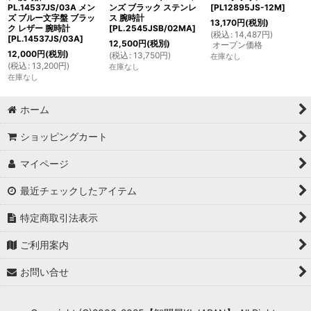
PL.14537JS/03A メン
ンズ ブラック ステンレ
[
PL12895JS-12M
]
ズ ブルー文字盤 ブラッ
ス 腕時計
13,170
円
(税別)
ク レザー 腕時計
[
PL.2545JSB/02MA
]
(
税込
:
14,487
円
)
[
PL.14537JS/03A
]
12,500
円
(税別)
オープン価格
12,000
円
(税別)
(
税込
:
13,750
円
)
在庫なし
(
税込
:
13,200
円
)
在庫なし
在庫なし
ホーム
ショッピングカート
マイページ
最近チェックしたアイテム
特定商取引法表示
ご利用案内
お問い合せ