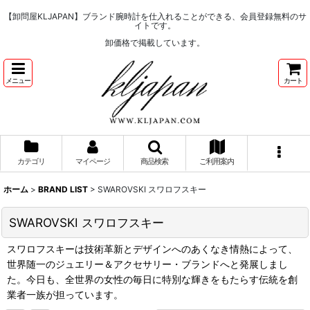
【卸問屋KLJAPAN】ブランド腕時計を仕入れることができる、会員登録無料のサ
イトです。
卸価格で掲載しています。
メニュー
カート
カテゴリ
マイページ
商品検索
ご利用案内
ホーム
>
BRAND LIST
>
SWAROVSKI スワロフスキー
SWAROVSKI スワロフスキー
スワロフスキーは技術革新とデザインへのあくなき情熱によって、
世界随一のジュエリー＆アクセサリー・ブランドへと発展しまし
た。今日も、全世界の女性の毎日に特別な輝きをもたらす伝統を創
業者一族が担っています。