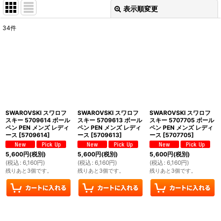
表示順変更
閉じる
34
件
表示数
:
並び順
:
絞り込む
SWAROVSKI スワロフ
SWAROVSKI スワロフ
SWAROVSKI スワロフ
スキー 5709614 ボール
スキー 5709613 ボール
スキー 5707705 ボール
ペン PEN メンズ レディ
ペン PEN メンズ レディ
ペン PEN メンズ レディ
ース
[
5709614
]
ース
[
5709613
]
ース
[
5707705
]
5,600
円
(税別)
5,600
円
(税別)
5,600
円
(税別)
(
税込
:
6,160
円
)
(
税込
:
6,160
円
)
(
税込
:
6,160
円
)
残りあと3個です。
残りあと3個です。
残りあと3個です。