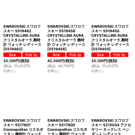
SWAROVSKI スワロフ
SWAROVSKI スワロフ
SWAROVSKI スワロフ
スキー 5519462
スキー 5519456
スキー 5519450
CRYSTALLINE AURA
CRYSTALLINE AURA
CRYSTALLINE AURA
クリスタルオーラ 腕時
クリスタルオーラ 腕時
クリスタルオーラ 腕時
計 ウォッチ レディース
計 ウォッチ レディース
計 ウォッチ レディース
[
5519462
]
[
5519456
]
[
5519450
]
32,100
円
(税別)
42,500
円
(税別)
32,100
円
(税別)
(
税込
:
35,310
円
)
(
税込
:
46,750
円
)
(
税込
:
35,310
円
)
在庫なし
在庫なし
在庫なし
SWAROVSKI スワロフ
SWAROVSKI スワロフ
SWAROVSKI スワロフ
スキー 5517807
スキー 5517800
スキー 5215034 アクセ
Cosmopolitan コスモポ
Cosmopolitan コスモポ
サリー ネックレス ペン
リタン 腕時計 ウォッチ
リタン 腕時計 ウォッチ
ダント レディース