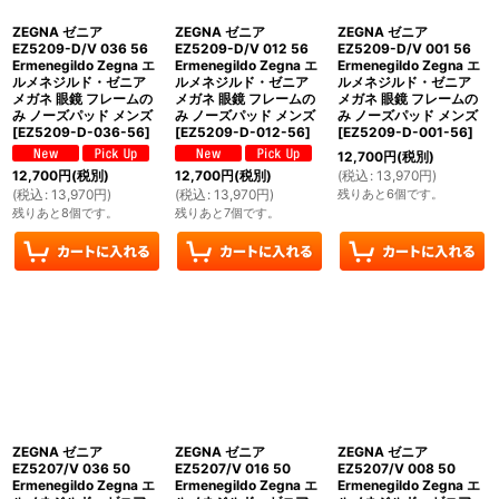
ZEGNA ゼニア
ZEGNA ゼニア
ZEGNA ゼニア
EZ5209-D/V 036 56
EZ5209-D/V 012 56
EZ5209-D/V 001 56
Ermenegildo Zegna エ
Ermenegildo Zegna エ
Ermenegildo Zegna エ
ルメネジルド・ゼニア
ルメネジルド・ゼニア
ルメネジルド・ゼニア
メガネ 眼鏡 フレームの
メガネ 眼鏡 フレームの
メガネ 眼鏡 フレームの
み ノーズパッド メンズ
み ノーズパッド メンズ
み ノーズパッド メンズ
[
EZ5209-D-036-56
]
[
EZ5209-D-012-56
]
[
EZ5209-D-001-56
]
12,700
円
(税別)
(
税込
:
13,970
円
)
12,700
円
(税別)
12,700
円
(税別)
残りあと6個です。
(
税込
:
13,970
円
)
(
税込
:
13,970
円
)
残りあと8個です。
残りあと7個です。
ZEGNA ゼニア
ZEGNA ゼニア
ZEGNA ゼニア
EZ5207/V 036 50
EZ5207/V 016 50
EZ5207/V 008 50
Ermenegildo Zegna エ
Ermenegildo Zegna エ
Ermenegildo Zegna エ