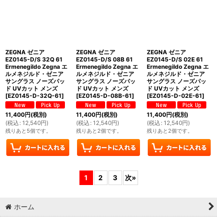
ZEGNA ゼニア
ZEGNA ゼニア
ZEGNA ゼニア
EZ0145-D/S 32Q 61
EZ0145-D/S 08B 61
EZ0145-D/S 02E 61
Ermenegildo Zegna エ
Ermenegildo Zegna エ
Ermenegildo Zegna エ
ルメネジルド・ゼニア
ルメネジルド・ゼニア
ルメネジルド・ゼニア
サングラス ノーズパッ
サングラス ノーズパッ
サングラス ノーズパッ
ド UVカット メンズ
ド UVカット メンズ
ド UVカット メンズ
[
EZ0145-D-32Q-61
]
[
EZ0145-D-08B-61
]
[
EZ0145-D-02E-61
]
11,400
円
(税別)
11,400
円
(税別)
11,400
円
(税別)
(
税込
:
12,540
円
)
(
税込
:
12,540
円
)
(
税込
:
12,540
円
)
残りあと5個です。
残りあと2個です。
残りあと2個です。
1
2
3
次
»
ホーム