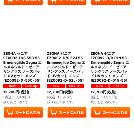
ZEGNA ゼニア
ZEGNA ゼニア
ZEGNA ゼニア
EZ0092-D/S 55C 55
EZ0092-D/S 52J 55
EZ0092-D/D 01N 55
Ermenegildo Zegna エ
Ermenegildo Zegna エ
Ermenegildo Zegna エ
ルメネジルド・ゼニア
ルメネジルド・ゼニア
ルメネジルド・ゼニア
サングラス ノーズパッ
サングラス ノーズパッ
サングラス ノーズパッ
ド UVカット メンズ
ド UVカット メンズ
ド UVカット メンズ
[
EZ0092-D-55C-55
]
[
EZ0092-D-52J-55
]
[
EZ0092-D-01N-55
]
12,700
円
(税別)
12,700
円
(税別)
12,700
円
(税別)
(
税込
:
13,970
円
)
(
税込
:
13,970
円
)
(
税込
:
13,970
円
)
残りあと3個です。
残りあと5個です。
残りあと5個です。