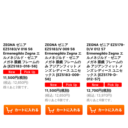
ZEGNA ゼニア
ZEGNA ゼニア
ZEGNA ゼニア EZ5179-
EZ5183/V 016 56
EZ5183/V 009 56
D/V 012 57
Ermenegildo Zegna エ
Ermenegildo Zegna エ
Ermenegildo Zegna エ
ルメネジルド・ゼニア
ルメネジルド・ゼニア
ルメネジルド・ゼニア
メガネ 眼鏡 フレームの
メガネ 眼鏡 フレームの
メガネ 眼鏡 フレームの
み
[
EZ5183-016-56
]
み アジアンフィット メ
み アジアンフィット メ
ンズ レディース ユニセ
ンズ レディース ユニセ
ックス
[
EZ5183-009-
ックス
[
EZ5179-D-
11,500
円
(税別)
56
]
012-57
]
(
税込
:
12,650
円
)
残りあと2個です。
11,500
円
(税別)
12,700
円
(税別)
(
税込
:
12,650
円
)
(
税込
:
13,970
円
)
残りあと6個です。
残りあと6個です。