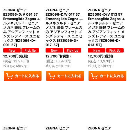
ZEGNA ゼニア
ZEGNA ゼニア
ZEGNA ゼニア
EZ5096-D/V 091 57
EZ5096-D/V 017 57
EZ5096-D/V 013 57
Ermenegildo Zegna エ
Ermenegildo Zegna エ
Ermenegildo Zegna エ
ルメネジルド・ゼニア
ルメネジルド・ゼニア
ルメネジルド・ゼニア
メガネ 眼鏡 フレームの
メガネ 眼鏡 フレームの
メガネ 眼鏡 フレームの
み アジアンフィット メ
み アジアンフィット メ
み アジアンフィット メ
ンズ レディース ユニセ
ンズ レディース ユニセ
ンズ レディース ユニセ
ックス
[
EZ5096-D-
ックス
[
EZ5096-D-
ックス
[
EZ5096-D-
091-57
]
017-57
]
013-57
]
12,700
円
(税別)
12,700
円
(税別)
12,700
円
(税別)
(
税込
:
13,970
円
)
(
税込
:
13,970
円
)
(
税込
:
13,970
円
)
残りあと6個です。
残りあと6個です。
残りあと5個です。
ZEGNA ゼニア
ZEGNA ゼニア
ZEGNA ゼニア