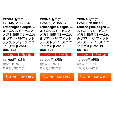
ZEGNA ゼニア
ZEGNA ゼニア
ZEGNA ゼニア
EZ5145/V 005 54
EZ5109/V 055 52
EZ5109/V 001 52
Ermenegildo Zegna エ
Ermenegildo Zegna エ
Ermenegildo Zegna エ
ルメネジルド・ゼニア
ルメネジルド・ゼニア
ルメネジルド・ゼニア
メガネ 眼鏡 フレームの
メガネ 眼鏡 フレームの
メガネ 眼鏡 フレームの
み グローバルフィット
み グローバルフィット
み グローバルフィット
メンズ レディース ユニ
メンズ レディース ユニ
メンズ レディース ユニ
セックス
[
EZ5145-
セックス
[
EZ5109-
セックス
[
EZ5109-
005-54
]
055-52
]
001-52
]
12,700
円
(税別)
12,700
円
(税別)
12,700
円
(税別)
(
税込
:
13,970
円
)
(
税込
:
13,970
円
)
(
税込
:
13,970
円
)
残りあと3個です。
残りあと3個です。
残りあと8個です。