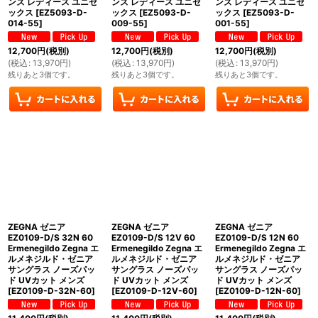
ンズ レディース ユニセ
ンズ レディース ユニセ
ンズ レディース ユニセ
ックス
[
EZ5093-D-
ックス
[
EZ5093-D-
ックス
[
EZ5093-D-
014-55
]
009-55
]
001-55
]
12,700
円
(税別)
12,700
円
(税別)
12,700
円
(税別)
(
税込
:
13,970
円
)
(
税込
:
13,970
円
)
(
税込
:
13,970
円
)
残りあと3個です。
残りあと3個です。
残りあと3個です。
ZEGNA ゼニア
ZEGNA ゼニア
ZEGNA ゼニア
EZ0109-D/S 32N 60
EZ0109-D/S 12V 60
EZ0109-D/S 12N 60
Ermenegildo Zegna エ
Ermenegildo Zegna エ
Ermenegildo Zegna エ
ルメネジルド・ゼニア
ルメネジルド・ゼニア
ルメネジルド・ゼニア
サングラス ノーズパッ
サングラス ノーズパッ
サングラス ノーズパッ
ド UVカット メンズ
ド UVカット メンズ
ド UVカット メンズ
[
EZ0109-D-32N-60
]
[
EZ0109-D-12V-60
]
[
EZ0109-D-12N-60
]