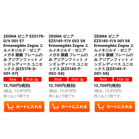
ZEGNA ゼニア EZ5179-
ZEGNA ゼニア
ZEGNA ゼニア
D/V 001 57
EZ5145-F/V 052 56
EZ5145-F/V 001 56
Ermenegildo Zegna エ
Ermenegildo Zegna エ
Ermenegildo Zegna エ
ルメネジルド・ゼニア
ルメネジルド・ゼニア
ルメネジルド・ゼニア
メガネ 眼鏡 フレームの
メガネ 眼鏡 フレームの
メガネ 眼鏡 フレームの
み アジアンフィット メ
み アジアンフィット メ
み アジアンフィット メ
ンズ レディース ユニセ
ンズ レディース ユニセ
ンズ レディース ユニセ
ックス
[
EZ5179-D-
ックス
[
EZ5145-F-
ックス
[
EZ5145-F-
001-57
]
052-56
]
001-56
]
12,700
円
(税別)
12,700
円
(税別)
12,700
円
(税別)
(
税込
:
13,970
円
)
(
税込
:
13,970
円
)
(
税込
:
13,970
円
)
残りあと5個です。
残りあと5個です。
残りあと2個です。