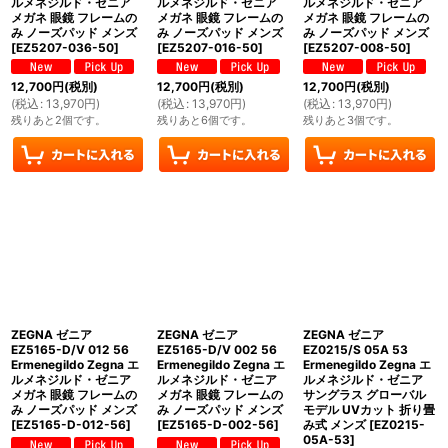
ルメネジルド・ゼニア
ルメネジルド・ゼニア
ルメネジルド・ゼニア
メガネ 眼鏡 フレームの
メガネ 眼鏡 フレームの
メガネ 眼鏡 フレームの
み ノーズパッド メンズ
み ノーズパッド メンズ
み ノーズパッド メンズ
[
EZ5207-036-50
]
[
EZ5207-016-50
]
[
EZ5207-008-50
]
12,700
円
(税別)
12,700
円
(税別)
12,700
円
(税別)
(
税込
:
13,970
円
)
(
税込
:
13,970
円
)
(
税込
:
13,970
円
)
残りあと2個です。
残りあと6個です。
残りあと3個です。
ZEGNA ゼニア
ZEGNA ゼニア
ZEGNA ゼニア
EZ5165-D/V 012 56
EZ5165-D/V 002 56
EZ0215/S 05A 53
Ermenegildo Zegna エ
Ermenegildo Zegna エ
Ermenegildo Zegna エ
ルメネジルド・ゼニア
ルメネジルド・ゼニア
ルメネジルド・ゼニア
メガネ 眼鏡 フレームの
メガネ 眼鏡 フレームの
サングラス グローバル
み ノーズパッド メンズ
み ノーズパッド メンズ
モデル UVカット 折り畳
[
EZ5165-D-012-56
]
[
EZ5165-D-002-56
]
み式 メンズ
[
EZ0215-
05A-53
]