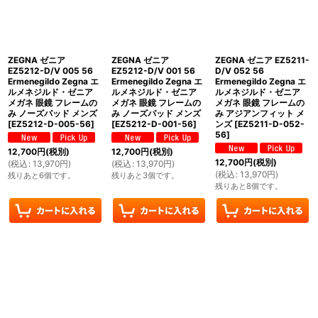
ZEGNA ゼニア
ZEGNA ゼニア
ZEGNA ゼニア EZ5211-
EZ5212-D/V 005 56
EZ5212-D/V 001 56
D/V 052 56
Ermenegildo Zegna エ
Ermenegildo Zegna エ
Ermenegildo Zegna エ
ルメネジルド・ゼニア
ルメネジルド・ゼニア
ルメネジルド・ゼニア
メガネ 眼鏡 フレームの
メガネ 眼鏡 フレームの
メガネ 眼鏡 フレームの
み ノーズパッド メンズ
み ノーズパッド メンズ
み アジアンフィット メ
[
EZ5212-D-005-56
]
[
EZ5212-D-001-56
]
ンズ
[
EZ5211-D-052-
56
]
12,700
円
(税別)
12,700
円
(税別)
12,700
円
(税別)
(
税込
:
13,970
円
)
(
税込
:
13,970
円
)
(
税込
:
13,970
円
)
残りあと6個です。
残りあと3個です。
残りあと8個です。