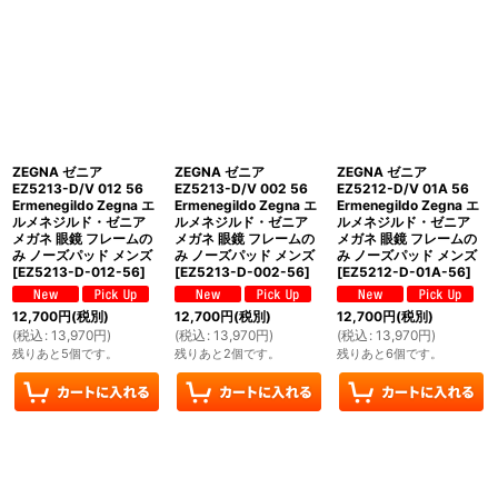
ZEGNA ゼニア
ZEGNA ゼニア
ZEGNA ゼニア
EZ5213-D/V 012 56
EZ5213-D/V 002 56
EZ5212-D/V 01A 56
Ermenegildo Zegna エ
Ermenegildo Zegna エ
Ermenegildo Zegna エ
ルメネジルド・ゼニア
ルメネジルド・ゼニア
ルメネジルド・ゼニア
メガネ 眼鏡 フレームの
メガネ 眼鏡 フレームの
メガネ 眼鏡 フレームの
み ノーズパッド メンズ
み ノーズパッド メンズ
み ノーズパッド メンズ
[
EZ5213-D-012-56
]
[
EZ5213-D-002-56
]
[
EZ5212-D-01A-56
]
12,700
円
(税別)
12,700
円
(税別)
12,700
円
(税別)
(
税込
:
13,970
円
)
(
税込
:
13,970
円
)
(
税込
:
13,970
円
)
残りあと5個です。
残りあと2個です。
残りあと6個です。