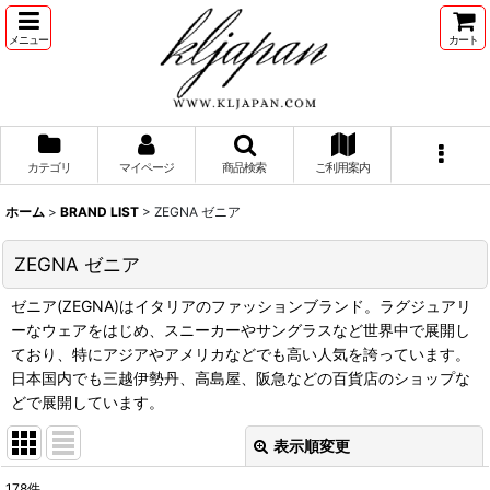
メニュー
カート
カテゴリ
マイページ
商品検索
ご利用案内
ホーム
>
BRAND LIST
>
ZEGNA ゼニア
ZEGNA ゼニア
ゼニア(ZEGNA)はイタリアのファッションブランド。ラグジュアリ
ーなウェアをはじめ、スニーカーやサングラスなど世界中で展開し
ており、特にアジアやアメリカなどでも高い人気を誇っています。
日本国内でも三越伊勢丹、高島屋、阪急などの百貨店のショップな
どで展開しています。
表示順変更
閉じる
178
件