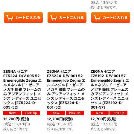
(
税込
:
13,970
円
)
残りあと6個です。
ZEGNA ゼニア
ZEGNA ゼニア
ZEGNA ゼニア
EZ5224-D/V 005 52
EZ5224-D/V 001 52
EZ5192-D/V 001 57
Ermenegildo Zegna エ
Ermenegildo Zegna エ
Ermenegildo Zegna エ
ルメネジルド・ゼニア
ルメネジルド・ゼニア
ルメネジルド・ゼニア
メガネ 眼鏡 フレームの
メガネ 眼鏡 フレームの
メガネ 眼鏡 フレームの
み アジアンフィット メ
み アジアンフィット メ
み アジアンフィット メ
ンズ レディース ユニセ
ンズ レディース ユニセ
ンズ レディース ユニセ
ックス
[
EZ5224-D-
ックス
[
EZ5224-D-
ックス
[
EZ5192-D-
005-52
]
001-52
]
001-57
]
12,700
円
(税別)
12,700
円
(税別)
12,700
円
(税別)
(
税込
:
13,970
円
)
(
税込
:
13,970
円
)
(
税込
:
13,970
円
)
残りあと8個です。
残りあと8個です。
残りあと6個です。