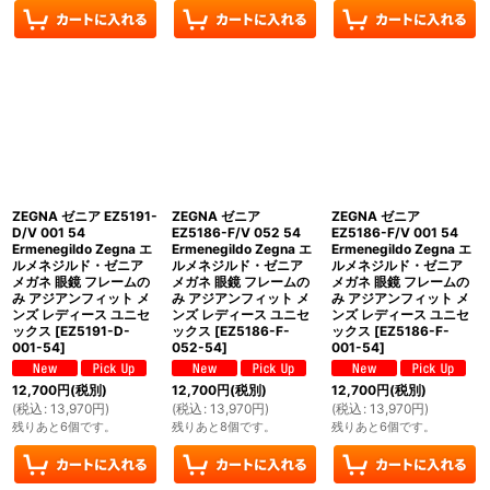
ZEGNA ゼニア EZ5191-
ZEGNA ゼニア
ZEGNA ゼニア
D/V 001 54
EZ5186-F/V 052 54
EZ5186-F/V 001 54
Ermenegildo Zegna エ
Ermenegildo Zegna エ
Ermenegildo Zegna エ
ルメネジルド・ゼニア
ルメネジルド・ゼニア
ルメネジルド・ゼニア
メガネ 眼鏡 フレームの
メガネ 眼鏡 フレームの
メガネ 眼鏡 フレームの
み アジアンフィット メ
み アジアンフィット メ
み アジアンフィット メ
ンズ レディース ユニセ
ンズ レディース ユニセ
ンズ レディース ユニセ
ックス
[
EZ5191-D-
ックス
[
EZ5186-F-
ックス
[
EZ5186-F-
001-54
]
052-54
]
001-54
]
12,700
円
(税別)
12,700
円
(税別)
12,700
円
(税別)
(
税込
:
13,970
円
)
(
税込
:
13,970
円
)
(
税込
:
13,970
円
)
残りあと6個です。
残りあと8個です。
残りあと6個です。