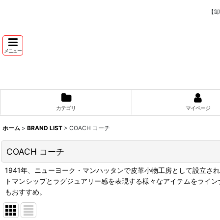
【卸
メニュー
カテゴリ
マイページ
ホーム
>
BRAND LIST
>
COACH コーチ
COACH コーチ
1941年、ニューヨーク・マンハッタンで皮革小物工房として設立さ
トマンシップとラグジュアリー感を表現する様々なアイテムをライン
もおすすめ。