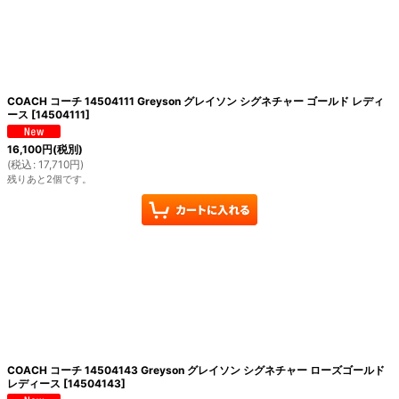
COACH コーチ 14504111 Greyson グレイソン シグネチャー ゴールド レディ
ース
[
14504111
]
16,100
円
(税別)
(
税込
:
17,710
円
)
残りあと2個です。
COACH コーチ 14504143 Greyson グレイソン シグネチャー ローズゴールド
レディース
[
14504143
]