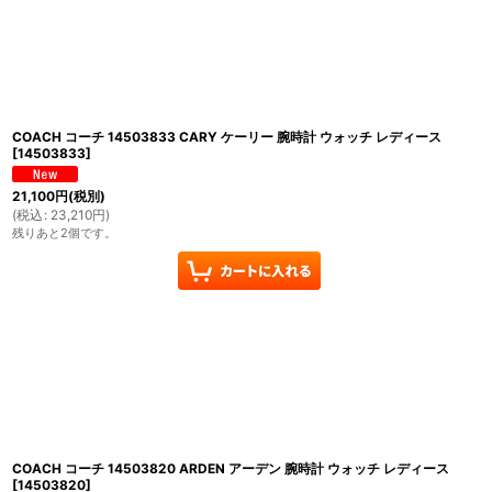
COACH コーチ 14503833 CARY ケーリー 腕時計 ウォッチ レディース
[
14503833
]
21,100
円
(税別)
(
税込
:
23,210
円
)
残りあと2個です。
COACH コーチ 14503820 ARDEN アーデン 腕時計 ウォッチ レディース
[
14503820
]