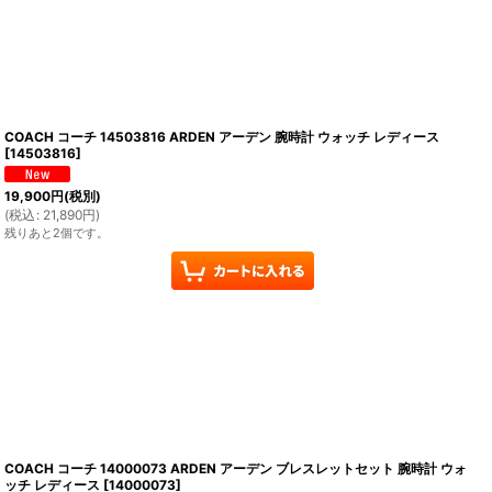
COACH コーチ 14503816 ARDEN アーデン 腕時計 ウォッチ レディース
[
14503816
]
19,900
円
(税別)
(
税込
:
21,890
円
)
残りあと2個です。
COACH コーチ 14000073 ARDEN アーデン ブレスレットセット 腕時計 ウォ
ッチ レディース
[
14000073
]