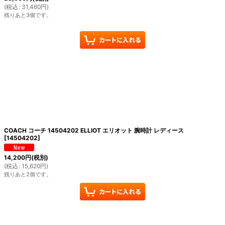
(
税込
:
31,460
円
)
残りあと3個です。
COACH コーチ 14504202 ELLIOT エリオット 腕時計 レディース
[
14504202
]
14,200
円
(税別)
(
税込
:
15,620
円
)
残りあと2個です。