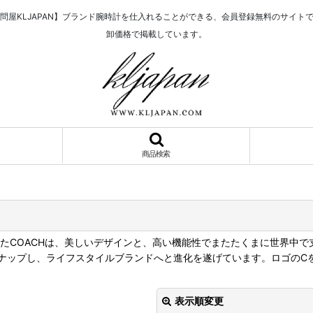
問屋KLJAPAN】ブランド腕時計を仕入れることができる、会員登録無料のサイト
卸価格で掲載しています。
商品検索
れたCOACHは、美しいデザインと、高い機能性でまたたくまに世界中
ナップし、ライフスタイルブランドへと進化を遂げています。ロゴのC
表示順変更