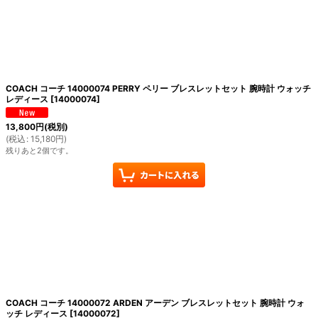
COACH コーチ 14000074 PERRY ペリー ブレスレットセット 腕時計 ウォッチ
レディース
[
14000074
]
13,800
円
(税別)
(
税込
:
15,180
円
)
残りあと2個です。
COACH コーチ 14000072 ARDEN アーデン ブレスレットセット 腕時計 ウォ
ッチ レディース
[
14000072
]