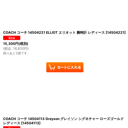
COACH コーチ 14504221 ELLIOT エリオット 腕時計 レディース
[
14504221
]
15,300
円
(税別)
(
税込
:
16,830
円
)
残りあと2個です。
COACH コーチ 14504113 Greyson グレイソン シグネチャー ローズゴールド
レディース
[
14504113
]