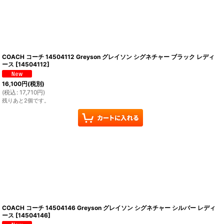
COACH コーチ 14504112 Greyson グレイソン シグネチャー ブラック レディ
ース
[
14504112
]
16,100
円
(税別)
(
税込
:
17,710
円
)
残りあと2個です。
COACH コーチ 14504146 Greyson グレイソン シグネチャー シルバー レディ
ース
[
14504146
]