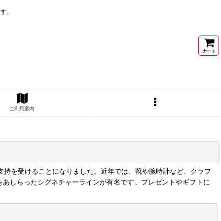
です。
カート
ご利用案内
で支持を受けることになりました。近年では、靴や腕時計など、クラフ
をあしらったシグネチャーラインが有名です。プレゼントやギフトに
閉じる