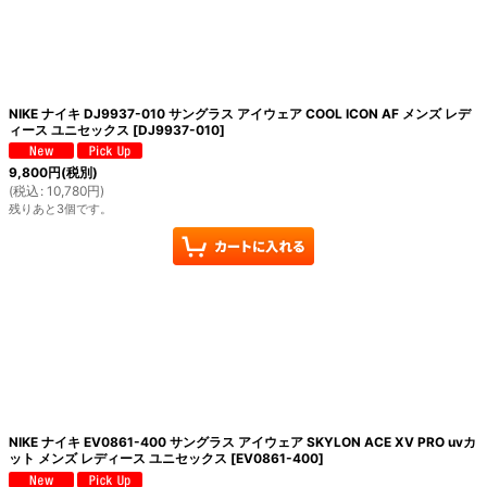
絞り込む
NIKE ナイキ DJ9937-010 サングラス アイウェア COOL ICON AF メンズ レデ
ィース ユニセックス
[
DJ9937-010
]
9,800
円
(税別)
(
税込
:
10,780
円
)
残りあと3個です。
NIKE ナイキ EV0861-400 サングラス アイウェア SKYLON ACE XV PRO uvカ
ット メンズ レディース ユニセックス
[
EV0861-400
]