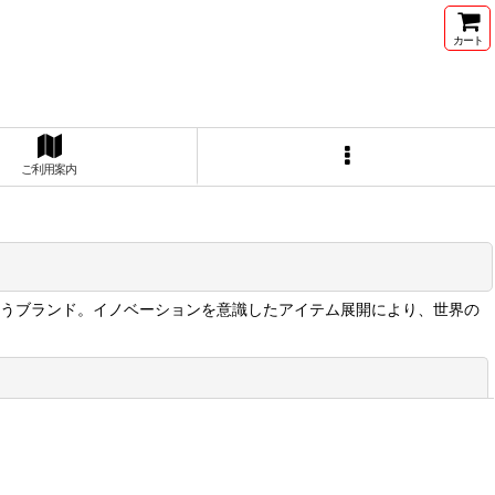
カート
ご利用案内
を扱うブランド。イノベーションを意識したアイテム展開により、世界の
閉じる