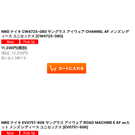
NIKE ナイキ CW4725-080 サングラス アイウェア CHANNEL AF メンズ レデ
ィース ユニセックス
[
CW4725-080
]
11,200
円
(税別)
(
税込
:
12,320
円
)
残りあと3個です。
NIKE ナイキ EV0751-606 サングラス アイウェア ROAD MACHINE E AF uvカ
ット メンズ レディース ユニセックス
[
EV0751-606
]