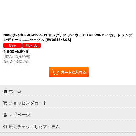
NIKE ナイキ EV0915-303 サングラス アイウェア TAILWIND uvカット メンズ
レディース ユニセックス
[
EV0915-303
]
9,500
円
(税別)
(
税込
:
10,450
円
)
残りあと2個です。
ホーム
ショッピングカート
マイページ
最近チェックしたアイテム