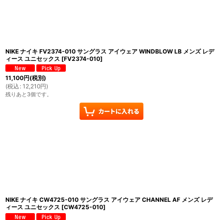
並び順
:
NIKE ナイキ FV2374-010 サングラス アイウェア WINDBLOW LB メンズ レデ
ィース ユニセックス
[
FV2374-010
]
11,100
円
(税別)
(
税込
:
12,210
円
)
残りあと3個です。
NIKE ナイキ CW4725-010 サングラス アイウェア CHANNEL AF メンズ レデ
ィース ユニセックス
[
CW4725-010
]