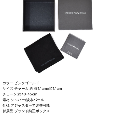
カラー ピンクゴールド
サイズ チャーム:約 横1.1cm×縦1.1cm
チェーン:約40-45cm
素材 シルバー/淡水パール
仕様 アジャスターで調整可能
付属品 ブランド純正ボックス