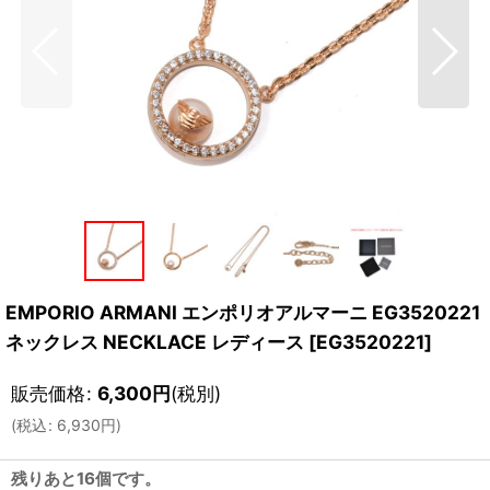
EMPORIO ARMANI エンポリオアルマーニ EG3520221
ネックレス NECKLACE レディース
[
EG3520221
]
販売価格
:
6,300
円
(税別)
(
税込
:
6,930
円
)
残りあと16個です。