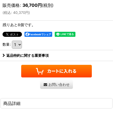
販売価格
:
36,700
円
(税別)
(
税込
:
40,370
円
)
残りあと8個です。
Facebookでシェア
数量
:
返品特約に関する重要事項
お問い合わせ
商品詳細