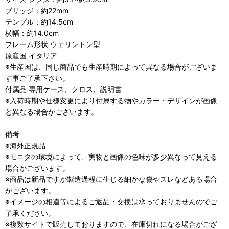
ブリッジ：約22mm
テンプル：約14.5cm
横幅：約14.0cm
フレーム形状 ウェリントン型
原産国 イタリア
※生産国は、同じ商品でも生産時期によって異なる場合がございま
す事ご了承下さい。
付属品 専用ケース、クロス、説明書
※入荷時期や仕様変更により付属する物やカラー・デザインが画像
と異なる場合がございます。
備考
※海外正規品
※モニタの環境によって、実物と画像の色味が多少異なって見える
場合がございます。
※商品は新品ですが製造過程に生じる細かな傷やスレなどある場合
がございます。
※イメージの相違等によるご返品・交換は承っておりませんのでご
了承ください。
※複数サイトで販売しておりますので、在庫切れになる場合がござ