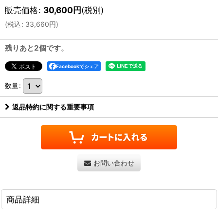
販売価格
:
30,600
円
(税別)
(
税込
:
33,660
円
)
残りあと2個です。
Facebookでシェア
数量
:
返品特約に関する重要事項
お問い合わせ
商品詳細