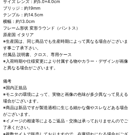
サイズ レンズ：約5.0×4.0cm
ブリッジ：約19mm
テンプル：約14.5cm
横幅：約13.0cm
フレーム形状 変形ラウンド（パントス）
原産国 イタリア
※生産国は、同じ商品でも生産時期によって異なる場合がございま
す事ご了承下さい。
付属品 説明書、クロス、専用ケース
※入荷時期や仕様変更により付属する物やカラー・デザインが画像
と異なる場合がございます。
備考
※国内正規品
※モニタの環境によって、実物と画像の色味が多少異なって見える
場合がございます。
※商品は新品ですが製造過程に生じる細かな傷やスレなどある場合
がございます。
※イメージの相違等によるご返品・交換は承っておりませんのでご
了承ください。
※複数サイトで販売しておりますので、在庫切れになる場合がござ