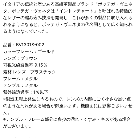
イタリアの伝統と歴史ある高級革製品ブランド「ボッテガ・ヴェネ
タ」ボッテガ・ヴェネタは「イントレチャート」と呼ばれる特徴的
なレザーの編み込み技法を開発し、これが多くの製品に取り入れら
れるようになると、ボッテガ・ヴェネタの代名詞として広く知られ
るようになっていった。
品番：BV1301S-002
カラーフレーム：ゴールド
レンズ：ブラウン
可視光線透過率 9.15％
素材 レンズ：プラスチック
フレーム：メタル
テンプル：メタル
紫外線透過率：1％以下
※製造工程上発生しうるもので、レンズの内部にごく小さな黒い点
のような汚れがある場合が御座います。機能面には影響ございませ
ん。
※テンプル・フレーム部分に多少の汚れ・くすみ・キズがある場合
がございます。