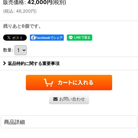
販売価格
:
42,000
円
(税別)
(
税込
:
46,200
円
)
残りあと6個です。
Facebookでシェア
数量
:
返品特約に関する重要事項
お問い合わせ
商品詳細