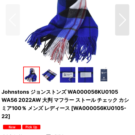
Johnstons ジョンストンズ WA000056KU0105
WA56 2022AW 大判 マフラー ストール チェック カシ
ミア100％ メンズ レディース
[
WA000056KU0105-
22
]