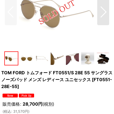
TOM FORD トムフォード FT0551/S 28E 55 サングラス
ノーズパッド メンズ レディース ユニセックス
[
FT0551-
28E-55
]
販売価格
:
28,700
円
(税別)
(
税込
:
31,570
円
)