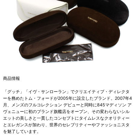
商品情報
「グッチ」「イヴ・サンローラン」でクリエイティブ・ディレクタ
ーを務めたトム・フォードが2005年に設立したブランド。2007年4
月、メンズのフルコレクション デビューと同時に845マディソン ア
ヴェニューに初のブランド旗艦店をオープン、その変わらないシル
エットの美しさと一貫したコンセプトにタイムレスなクオリティー
とエレガンスが加わり、世界のセレブリティーやファッショニスタ
を魅了しています。