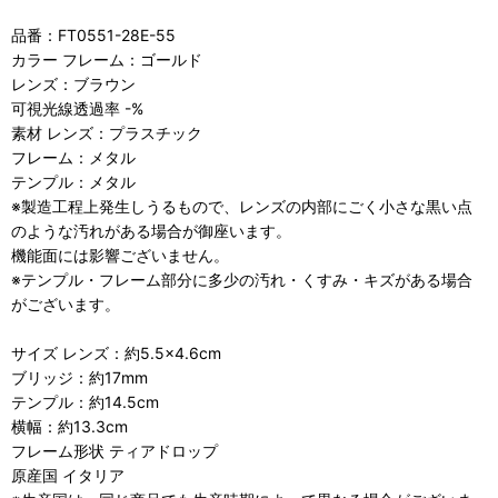
品番：FT0551-28E-55
カラー フレーム：ゴールド
レンズ：ブラウン
可視光線透過率 -%
素材 レンズ：プラスチック
フレーム：メタル
テンプル：メタル
※製造工程上発生しうるもので、レンズの内部にごく小さな黒い点
のような汚れがある場合が御座います。
機能面には影響ございません。
※テンプル・フレーム部分に多少の汚れ・くすみ・キズがある場合
がございます。
サイズ レンズ：約5.5×4.6cm
ブリッジ：約17mm
テンプル：約14.5cm
横幅：約13.3cm
フレーム形状 ティアドロップ
原産国 イタリア