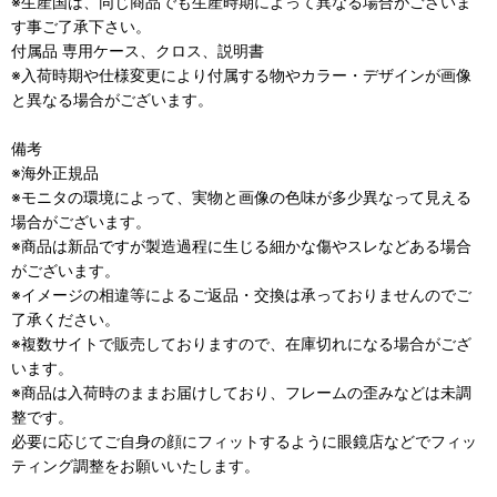
※生産国は、同じ商品でも生産時期によって異なる場合がございま
す事ご了承下さい。
付属品 専用ケース、クロス、説明書
※入荷時期や仕様変更により付属する物やカラー・デザインが画像
と異なる場合がございます。
備考
※海外正規品
※モニタの環境によって、実物と画像の色味が多少異なって見える
場合がございます。
※商品は新品ですが製造過程に生じる細かな傷やスレなどある場合
がございます。
※イメージの相違等によるご返品・交換は承っておりませんのでご
了承ください。
※複数サイトで販売しておりますので、在庫切れになる場合がござ
います。
※商品は入荷時のままお届けしており、フレームの歪みなどは未調
整です。
必要に応じてご自身の顔にフィットするように眼鏡店などでフィッ
ティング調整をお願いいたします。