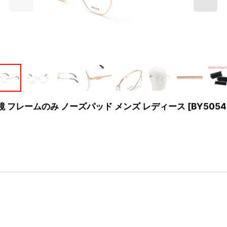
ガネ 眼鏡 フレームのみ ノーズパッド メンズ レディース
[
BY5054