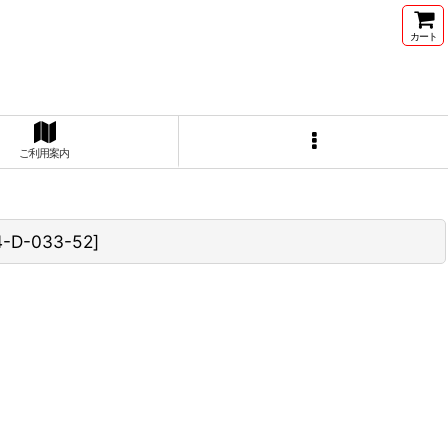
カート
ご利用案内
-D-033-52
]