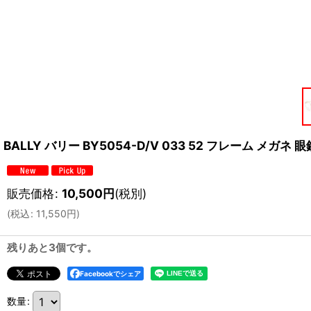
BALLY バリー BY5054-D/V 033 52 フレーム メ
販売価格
:
10,500
円
(税別)
(
税込
:
11,550
円
)
残りあと3個です。
Facebookでシェア
数量
: