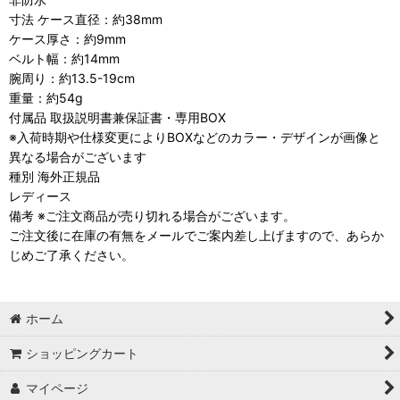
寸法 ケース直径：約38mm
ケース厚さ：約9mm
ベルト幅：約14mm
腕周り：約13.5-19cm
重量：約54g
付属品 取扱説明書兼保証書・専用BOX
※入荷時期や仕様変更によりBOXなどのカラー・デザインが画像と
異なる場合がございます
種別 海外正規品
レディース
備考 ※ご注文商品が売り切れる場合がございます。
ご注文後に在庫の有無をメールでご案内差し上げますので、あらか
じめご了承ください。
ホーム
ショッピングカート
マイページ