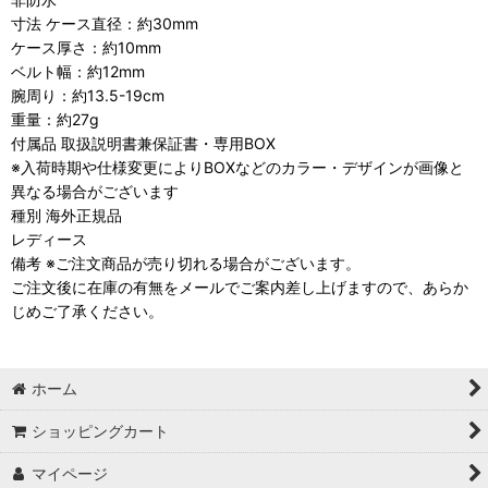
寸法 ケース直径：約30mm
ケース厚さ：約10mm
ベルト幅：約12mm
腕周り：約13.5-19cm
重量：約27g
付属品 取扱説明書兼保証書・専用BOX
※入荷時期や仕様変更によりBOXなどのカラー・デザインが画像と
異なる場合がございます
種別 海外正規品
レディース
備考 ※ご注文商品が売り切れる場合がございます。
ご注文後に在庫の有無をメールでご案内差し上げますので、あらか
じめご了承ください。
ホーム
ショッピングカート
マイページ