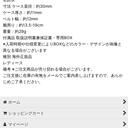
寸法 ケース直径：約30mm
ケース厚さ：約11mm
ベルト幅：約12mm
腕周り：約13.5-19cm
重量：約29g
付属品 取扱説明書兼保証書・専用BOX
※入荷時期や仕様変更によりBOXなどのカラー・デザインが画像と
異なる場合がございます
種別 海外正規品
レディース
備考 ※ご注文商品が売り切れる場合がございます。
ご注文後に在庫の有無をメールでご案内差し上げますので、あらか
じめご了承ください。
ホーム
ショッピングカート
マイページ