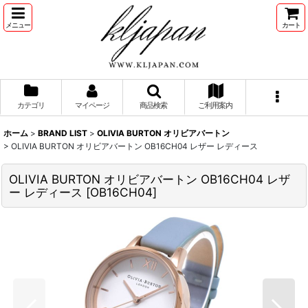
メニュー
カート
カテゴリ
マイページ
商品検索
ご利用案内
ホーム
>
BRAND LIST
>
OLIVIA BURTON オリビアバートン
>
OLIVIA BURTON オリビアバートン OB16CH04 レザー レディース
OLIVIA BURTON オリビアバートン OB16CH04 レザ
ー レディース
[
OB16CH04
]