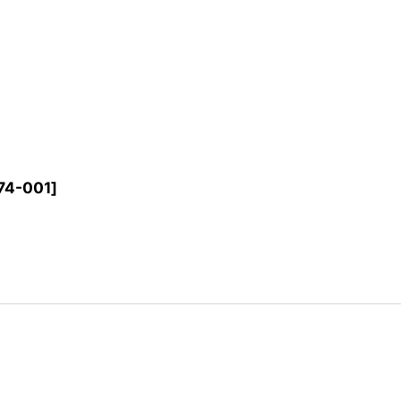
74-001
]