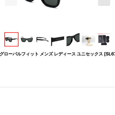
ングラス グローバルフィット メンズ レディース ユニセックス
[
SL6