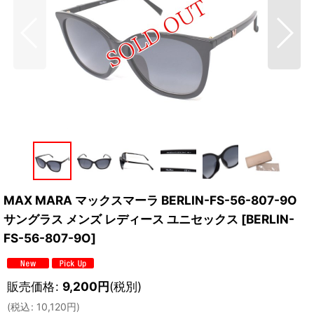
MAX MARA マックスマーラ BERLIN-FS-56-807-9O
サングラス メンズ レディース ユニセックス
[
BERLIN-
FS-56-807-9O
]
販売価格
:
9,200
円
(税別)
(
税込
:
10,120
円
)