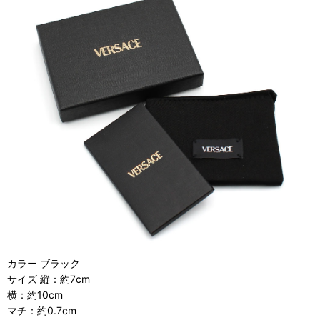
カラー ブラック
サイズ 縦：約7cm
横：約10cm
マチ：約0.7cm