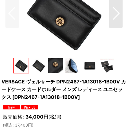
VERSACE ヴェルサーチ DPN2467-1A13018-1B00V カ
ードケース カードホルダー メンズ レディース ユニセッ
クス
[
DPN2467-1A13018-1B00V
]
販売価格
:
34,000
円
(税別)
(
税込
:
37,400
円
)