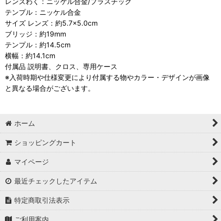
レンズわく：ニッケル合金/プラスチック
テンプル：ニッケル合金
サイズ レンズ：約5.7×5.0cm
ブリッジ：約19mm
テンプル：約14.5cm
横幅：約14.1cm
付属品 説明書、クロス、専用ケース
※入荷時期や仕様変更により付属する物やカラー・デザインが画像
と異なる場合がございます。
ホーム
ショッピングカート
マイページ
最近チェックしたアイテム
特定商取引法表示
ご利用案内