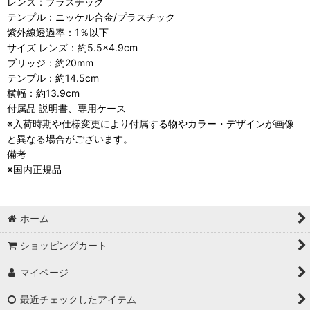
レンズ：プラスチック
テンプル：ニッケル合金/プラスチック
紫外線透過率：1％以下
サイズ レンズ：約5.5×4.9cm
ブリッジ：約20mm
テンプル：約14.5cm
横幅：約13.9cm
付属品 説明書、専用ケース
※入荷時期や仕様変更により付属する物やカラー・デザインが画像
と異なる場合がございます。
備考
※国内正規品
ホーム
ショッピングカート
マイページ
最近チェックしたアイテム