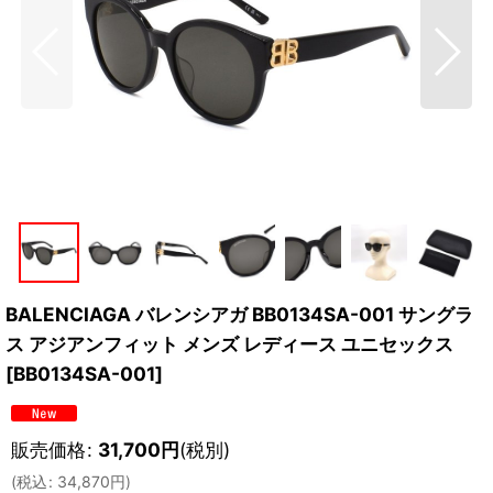
BALENCIAGA バレンシアガ BB0134SA-001 サングラ
ス アジアンフィット メンズ レディース ユニセックス
[
BB0134SA-001
]
販売価格
:
31,700
円
(税別)
(
税込
:
34,870
円
)