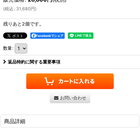
(
税込
:
31,680
円
)
残りあと2個です。
Facebookでシェア
数量
:
返品特約に関する重要事項
お問い合わせ
商品詳細