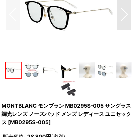
MONTBLANC モンブラン MB0295S-005 サングラス
調光レンズ ノーズパッド メンズ レディース ユニセック
ス
[
MB0295S-005
]
販売価格
:
28,800
円
(税別)