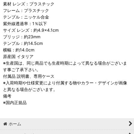
素材 レンズ：プラスチック
フレーム：プラスチック
テンプル：ニッケル合金
紫外線透過率：1％以下
サイズ レンズ：約4.9×4.1cm
ブリッジ：約23mm
テンプル：約14.5cm
横幅：約14.0cm
原産国 イタリア
※生産国は、同じ商品でも生産時期によって異なる場合がございま
す事ご了承下さい。
付属品 説明書、専用ケース
※入荷時期や仕様変更により付属する物やカラー・デザインが画像
と異なる場合がございます。
備考
※国内正規品
ホーム