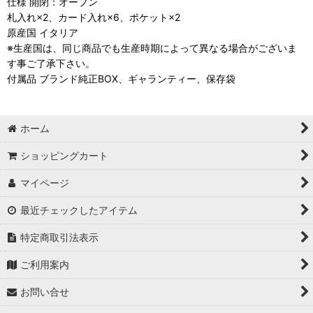
仕様 開閉：オープン
札入れ×2、カード入れ×6、ポケット×2
原産国 イタリア
※生産国は、同じ商品でも生産時期によって異なる場合がございま
す事ご了承下さい。
付属品 ブランド純正BOX、ギャランティー、保存袋
ホーム
ショッピングカート
マイページ
最近チェックしたアイテム
特定商取引法表示
ご利用案内
お問い合せ