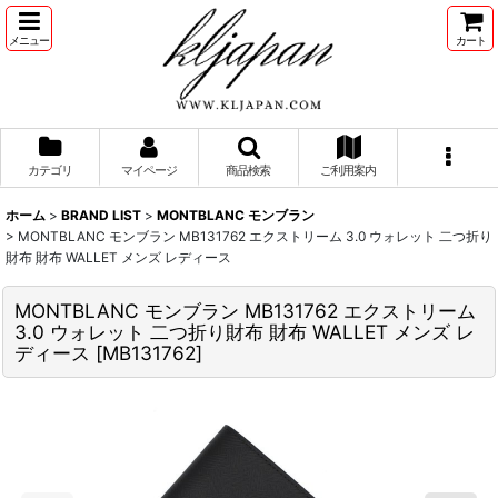
メニュー
カート
カテゴリ
マイページ
商品検索
ご利用案内
ホーム
>
BRAND LIST
>
MONTBLANC モンブラン
>
MONTBLANC モンブラン MB131762 エクストリーム 3.0 ウォレット 二つ折り
財布 財布 WALLET メンズ レディース
MONTBLANC モンブラン MB131762 エクストリーム
3.0 ウォレット 二つ折り財布 財布 WALLET メンズ レ
ディース
[
MB131762
]