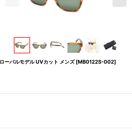
 グローバルモデル UVカット メンズ
[
MB0122S-002
]