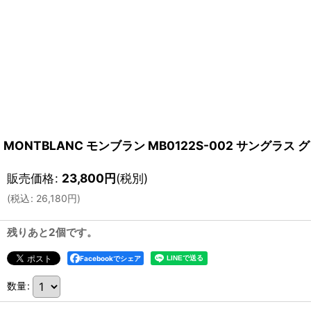
MONTBLANC モンブラン MB0122S-002 サングラス
販売価格
:
23,800
円
(税別)
(
税込
:
26,180
円
)
残りあと2個です。
Facebookでシェア
数量
: