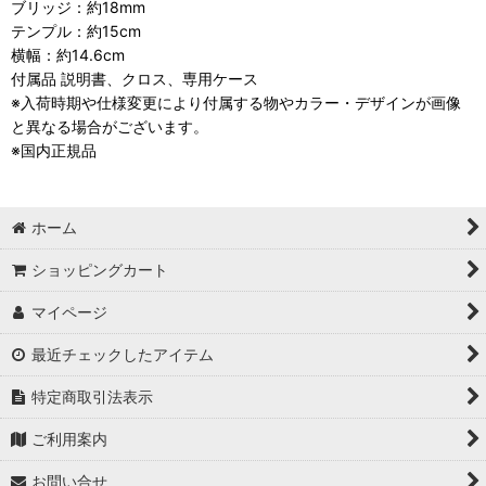
ブリッジ：約18mm
テンプル：約15cm
横幅：約14.6cm
付属品 説明書、クロス、専用ケース
※入荷時期や仕様変更により付属する物やカラー・デザインが画像
と異なる場合がございます。
※国内正規品
ホーム
ショッピングカート
マイページ
最近チェックしたアイテム
特定商取引法表示
ご利用案内
お問い合せ