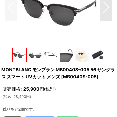
MONTBLANC モンブラン MB0040S-005 56 サングラ
ス スマート UVカット メンズ
[
MB0040S-005
]
販売価格
:
25,900
円
(税別)
(
税込
:
28,490
円
)
残りあと2個です。