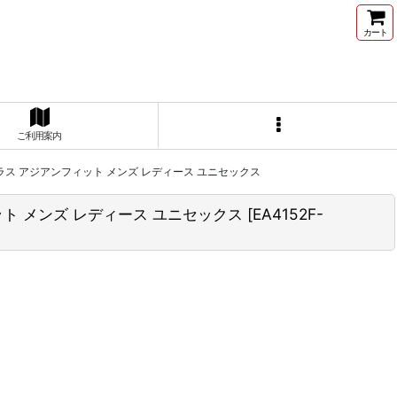
カート
ご利用案内
ンサングラス アジアンフィット メンズ レディース ユニセックス
フィット メンズ レディース ユニセックス
[
EA4152F-