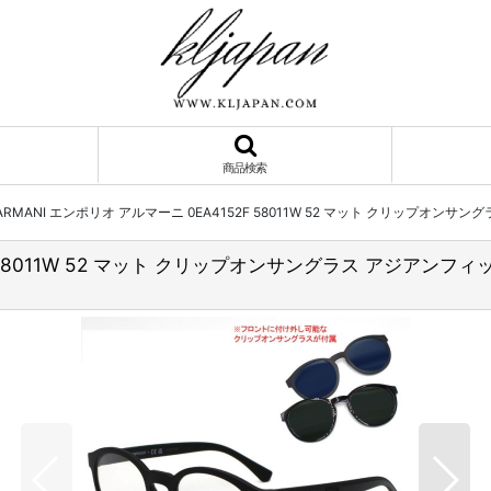
商品検索
O ARMANI エンポリオ アルマーニ 0EA4152F 58011W 52 マット クリップオ
52F 58011W 52 マット クリップオンサングラス アジアン