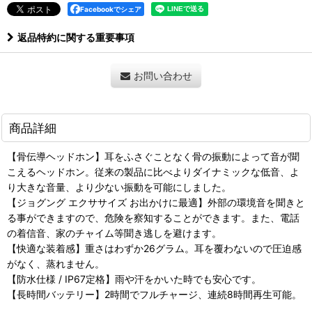
Facebookでシェア
返品特約に関する重要事項
お問い合わせ
商品詳細
【骨伝導ヘッドホン】耳をふさぐことなく骨の振動によって音が聞
こえるヘッドホン。従来の製品に比べよりダイナミックな低音、よ
り大きな音量、より少ない振動を可能にしました。
【ジョグング エクササイズ お出かけに最適】外部の環境音を聞きと
る事ができますので、危険を察知することができます。また、電話
の着信音、家のチャイム等聞き逃しを避けます。
【快適な装着感】重さはわずか26グラム。耳を覆わないので圧迫感
がなく、蒸れません。
【防水仕様 / IP67定格】雨や汗をかいた時でも安心です。
【長時間バッテリー】2時間でフルチャージ、連続8時間再生可能。