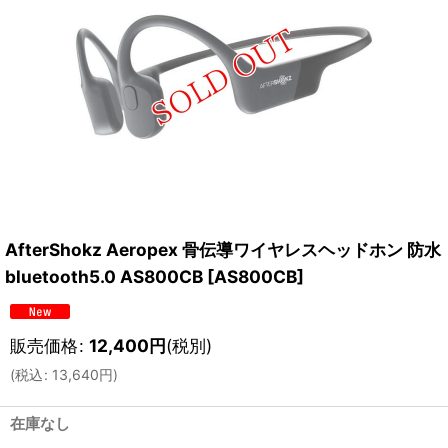
AfterShokz Aeropex 骨伝導ワイヤレスヘッドホン 防水
bluetooth5.0 AS800CB
[
AS800CB
]
販売価格
:
12,400
円
(税別)
(
税込
:
13,640
円
)
在庫なし