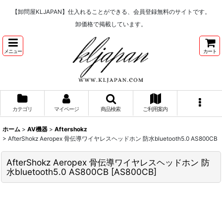
【卸問屋KLJAPAN】仕入れることができる、会員登録無料のサイトです。
卸価格で掲載しています。
メニュー
カート
カテゴリ
マイページ
商品検索
ご利用案内
ホーム
>
AV機器
>
Aftershokz
>
AfterShokz Aeropex 骨伝導ワイヤレスヘッドホン 防水bluetooth5.0 AS800CB
AfterShokz Aeropex 骨伝導ワイヤレスヘッドホン 防
水bluetooth5.0 AS800CB
[
AS800CB
]